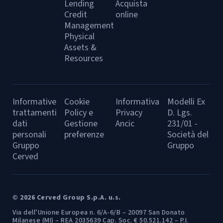
Lending
Acquista
Credit
online
Management
Physical
Assets &
Resources
Informative
Cookie
Informativa
Modelli Ex
trattamenti
Policy e
Privacy
D. Lgs.
dati
Gestione
Ancic
231/01 -
personali
preferenze
Società del
Gruppo
Gruppo
Cerved
© 2026 Cerved Group S.p.A. u.s.
Via dell’Unione Europea n. 6/A-6/B – 20097 San Donato
Milanese (MI) – REA 2035639 Cap. Soc. € 50.521.142 – P.I.