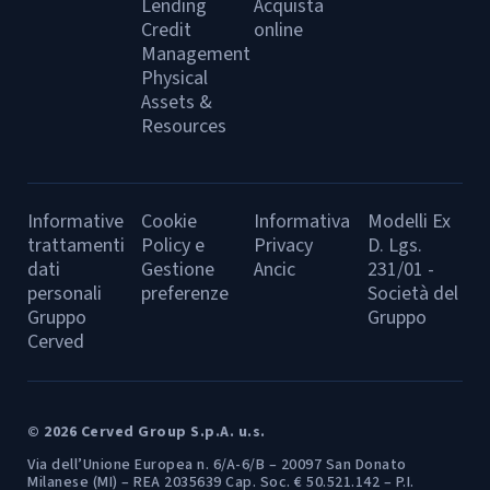
Lending
Acquista
Credit
online
Management
Physical
Assets &
Resources
Informative
Cookie
Informativa
Modelli Ex
trattamenti
Policy e
Privacy
D. Lgs.
dati
Gestione
Ancic
231/01 -
personali
preferenze
Società del
Gruppo
Gruppo
Cerved
© 2026 Cerved Group S.p.A. u.s.
Via dell’Unione Europea n. 6/A-6/B – 20097 San Donato
Milanese (MI) – REA 2035639 Cap. Soc. € 50.521.142 – P.I.