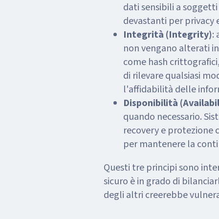
dati sensibili a sogget
devastanti per privacy 
Integrità (Integrity)
:
non vengano alterati i
come hash crittografici,
di rilevare qualsiasi m
l'affidabilità delle info
Disponibilità (Availabil
quando necessario. Sist
recovery e protezione 
per mantenere la conti
Questi tre principi sono in
sicuro è in grado di bilancia
degli altri creerebbe vulnera