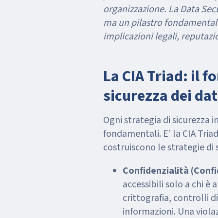
organizzazione. La Data Secu
ma un pilastro fondamentale
implicazioni legali, reputazi
La CIA Triad: il 
sicurezza dei dat
Ogni strategia di sicurezza i
fondamentali. E’ la CIA Triad
costruiscono le strategie di 
Confidenzialità (Confi
accessibili solo a chi è
crittografia, controlli d
informazioni. Una viola