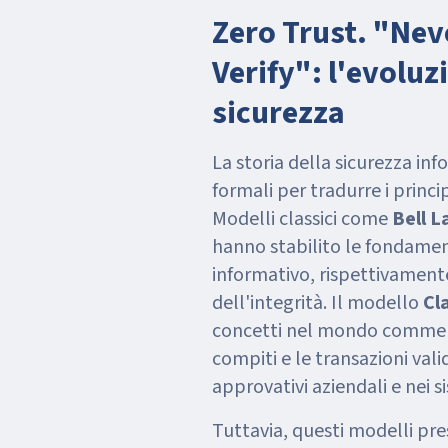
Zero Trust. "Nev
Verify": l'evoluz
sicurezza
La storia della sicurezza in
formali per tradurre i princi
Modelli classici come
Bell 
hanno stabilito le fondament
informativo, rispettivamente
dell'integrità. Il modello
Cl
concetti nel mondo commerc
compiti e le transazioni val
approvativi aziendali e nei s
Tuttavia, questi modelli p