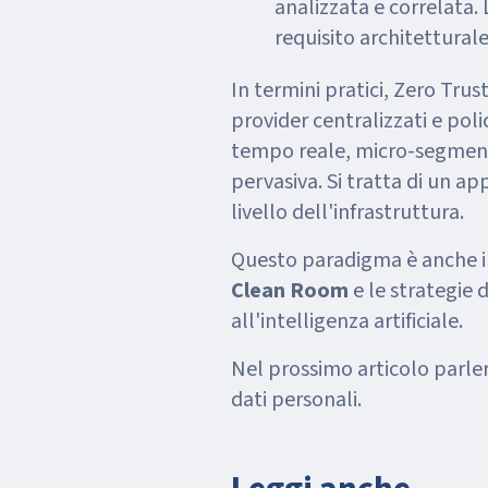
analizzata e correlata. 
requisito architetturale
In termini pratici, Zero Tru
provider centralizzati e poli
tempo reale, micro-segmenta
pervasiva. Si tratta di un a
livello dell'infrastruttura.
Questo paradigma è anche i
Clean Room
e le strategie 
all'intelligenza artificiale.
Nel prossimo articolo parle
dati personali.