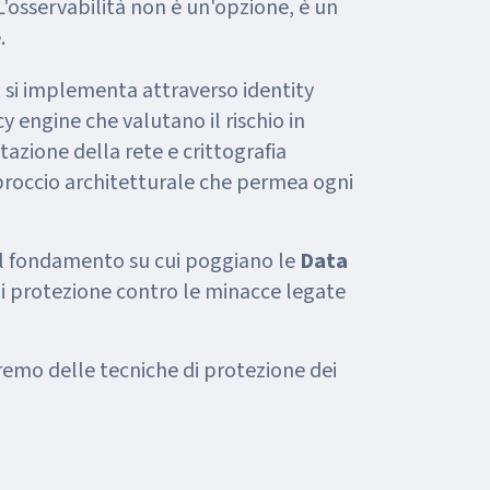
L'osservabilità non è un'opzione, è un
.
st si implementa attraverso identity
cy engine che valutano il rischio in
zione della rete e crittografia
pproccio architetturale che permea ogni
l fondamento su cui poggiano le
Data
di protezione contro le minacce legate
remo delle tecniche di protezione dei