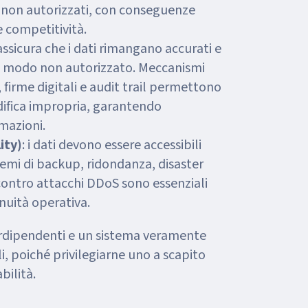
ti non autorizzati, con conseguenze
e competitività.
 assicura che i dati rimangano accurati e
n modo non autorizzato. Meccanismi
 firme digitali e audit trail permettono
odifica impropria, garantendo
rmazioni.
ity)
: i dati devono essere accessibili
emi di backup, ridondanza, disaster
contro attacchi DDoS sono essenziali
nuità operativa.
terdipendenti e un sistema veramente
rli, poiché privilegiarne uno a scapito
bilità.