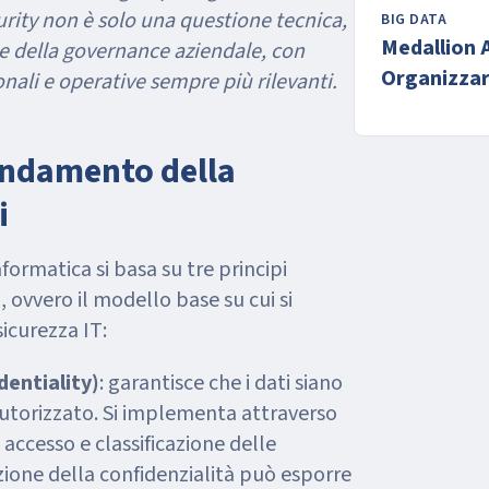
rity non è solo una questione tecnica,
BIG DATA
Medallion 
 della governance aziendale, con
Organizzare
onali e operative sempre più rilevanti.
Moderni
fondamento della
i
nformatica si basa su tre principi
, ovvero il modello base su cui si
sicurezza IT:
dentiality)
: garantisce che i dati siano
 autorizzato. Si implementa attraverso
i accesso e classificazione delle
zione della confidenzialità può esporre