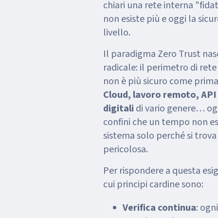
chiari una rete interna "fid
non esiste più e oggi la sicu
livello.
Il paradigma Zero Trust nas
radicale: il perimetro di re
non è più sicuro come prima
Cloud, lavoro remoto, API 
digitali
di vario genere… og
confini che un tempo non esi
sistema solo perché si trova 
pericolosa.
Per rispondere a questa esig
cui principi cardine sono:
Verifica continua
: ogn