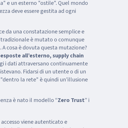
ata" e un esterno "ostile". Quel mondo
rezza deve essere gestita ad ogni
ce da una constatazione semplice e
te tradizionale è mutato o comunque
. A cosa è dovuta questa mutazione?
esposte all’esterno, supply chain
gi i dati attraversano continuamente
stevano. Fidarsi di un utente o di un
"dentro la rete" è quindi un'illusione
enza è nato il modello “
Zero Trust
” i
i accesso viene autenticato e