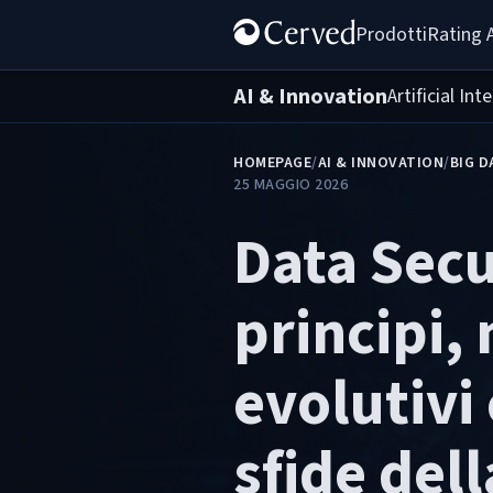
Prodotti
Rating 
AI & Innovation
Artificial Int
HOMEPAGE
/
AI & INNOVATION
/
BIG D
25 MAGGIO 2026
Data Secu
principi,
evolutivi
sfide dell