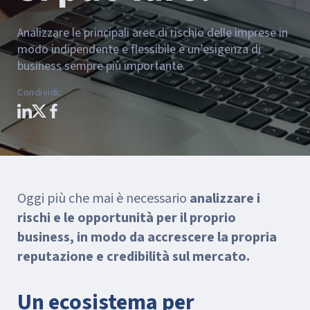
Analizzare le principali aree di rischio delle imprese in
modo indipendente e flessibile è un’esigenza di
business sempre più importante.
Condividi
:
Oggi più che mai è necessario
analizzare i
rischi e le opportunità per il proprio
business, in modo da accrescere la propria
reputazione e credibilità sul mercato.
Un ecosistema per