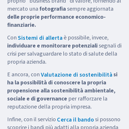
proprio “business brand” di valore, fornendo al
mercato una
fotografia
sempre aggiornata
delle proprie performance economico-
finanziarie.
Con
è possibile, invece,
Sistemi di allerta
individuare e monitorare potenziali
segnali di
crisi per salvaguardare lo stato di salute della
propria azienda.
E ancora, con
si
Valutazione di sostenibilità
ha la possibilità di conoscere la propria
propensione alla sostenibilità ambientale,
sociale e di governance
per rafforzare la
reputazione della propria impresa.
Infine, con il servizio
si possono
Cerca il bando
scoprire i bandi più adatti alla propria azienda