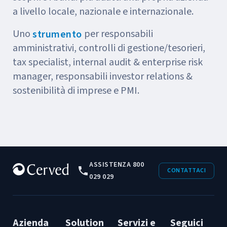
a livello locale, nazionale e internazionale.
Uno
per responsabili
strumento
amministrativi, controlli di gestione/tesorieri,
tax specialist, internal audit & enterprise risk
manager, responsabili investor relations &
sostenibilità di imprese e PMI.
ASSISTENZA 800
CONTATTACI
029 029
Azienda
Solution
Servizi e
Seguici