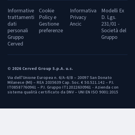
Informative
Cookie
Informativa
Modelli Ex
trattamenti
Policy e
Privacy
D. Lgs.
dati
Gestione
Ancic
231/01 -
personali
preferenze
Società del
Gruppo
Gruppo
Cerved
© 2026 Cerved Group S.p.A. u.s.
Via dell’Unione Europea n. 6/A-6/B – 20097 San Donato
Milanese (MI) – REA 2035639 Cap. Soc. € 50.521.142 – P.I.
IT08587760961 – P.I. Gruppo IT12022630961 - Azienda con
sistema qualità certificato da DNV – UNI EN ISO 9001:2015