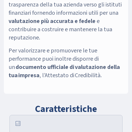
trasparenza della tua azienda verso gli istituti
finanziari fornendo informazioni utili per una
valutazione più accurata e fedele
e
contribuire a costruire e mantenere la tua
reputazione.
Per valorizzare e promuovere le tue
performance puoi inoltre disporre di
un
documento ufficiale di valutazione della
tua impresa
, l’Attestato di Credibilità.
Caratteristiche
analytics