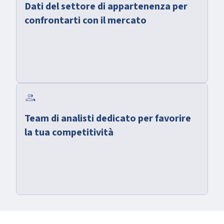
Dati del settore di appartenenza per
confrontarti con il mercato
group
Team di analisti dedicato per favorire
la tua competitività