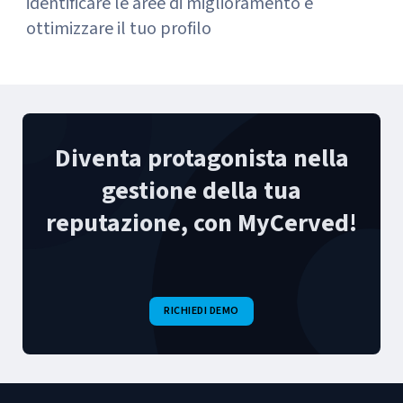
identificare le aree di miglioramento e
ottimizzare il tuo profilo
Diventa protagonista nella
gestione della tua
reputazione, con MyCerved!
RICHIEDI DEMO