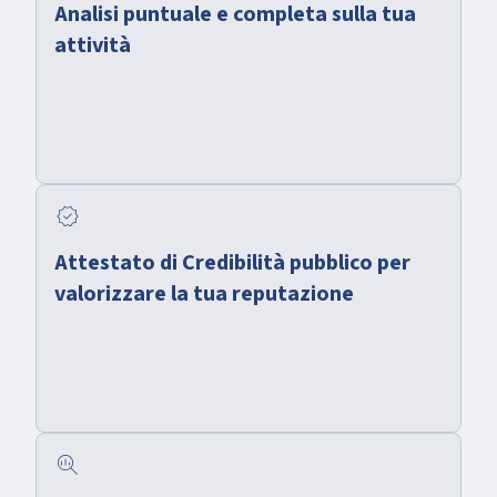
Analisi puntuale e completa sulla tua
attività
verified
Attestato di Credibilità pubblico per
valorizzare la tua reputazione
search_insights