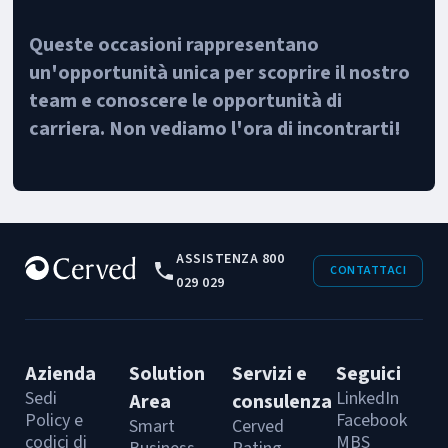
Queste occasioni rappresentano
un'opportunità unica per scoprire il nostro
team e conoscere le opportunità di
carriera. Non vediamo l'ora di incontrarti!
ASSISTENZA 800
CONTATTACI
029 029
Azienda
Solution
Servizi e
Seguici
Sedi
LinkedIn
Area
consulenza
Policy e
Facebook
Smart
Cerved
codici di
MBS