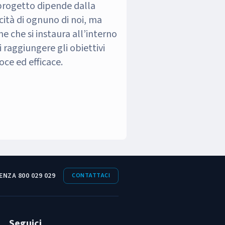
 progetto dipende dalla
ità di ognuno di noi, ma
e che si instaura all’interno
raggiungere gli obiettivi
oce ed efficace.
ENZA 800 029 029
CONTATTACI
Seguici