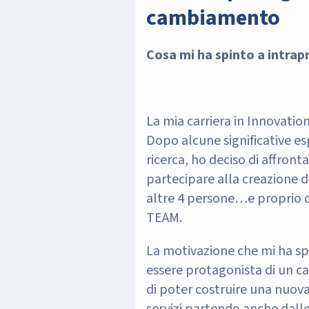
cambiamento
Cosa mi ha spinto a intra
La mia carriera in Innovation
Dopo alcune significative es
ricerca, ho deciso di affront
partecipare alla creazione d
altre 4 persone…e proprio 
TEAM.
La motivazione che mi ha spi
essere protagonista di un c
di poter costruire una nuova