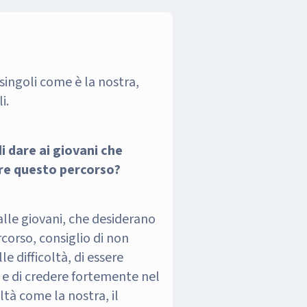
singoli come è la nostra,
i.
i dare ai giovani che
re questo percorso?
alle giovani, che desiderano
corso, consiglio di non
le difficoltà, di essere
 e di credere fortemente nel
ltà come la nostra, il