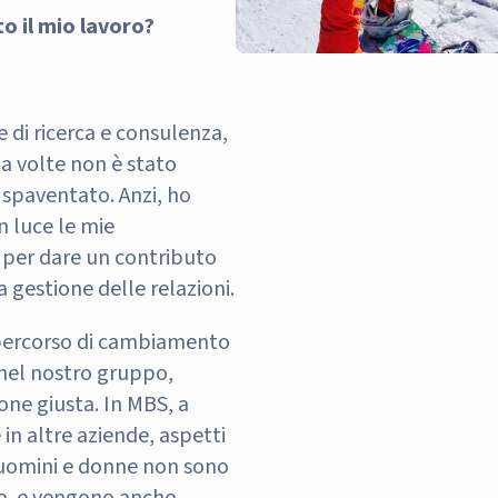
o il mio lavoro?
 di ricerca e consulenza,
a volte non è stato
spaventato. Anzi, ho
n luce le mie
 per dare un contributo
a gestione delle relazioni.
 percorso di cambiamento
nel nostro gruppo,
one giusta. In MBS, a
 in altre aziende, aspetti
a uomini e donne non sono