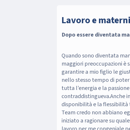
Lavoro e matern
Dopo essere diventata m
Quando sono diventata mam
maggiori preoccupazioni è s
garantire a mio figlio le giu
nello stesso tempo di poter 
tutta l’energia e la passion
contraddistingueva.
Anche in
disponibilità e la flessibilit
Team credo non abbiano eg
iniziato a ragionare su quale
lavoro per me congeniale pe