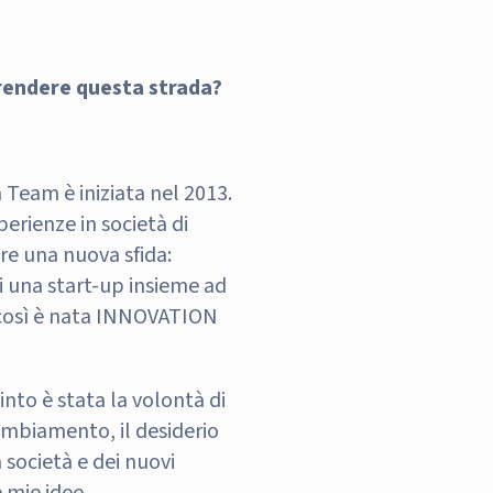
prendere questa strada?
 Team è iniziata nel 2013.
perienze in società di
are una nuova sfida:
i una start-up insieme ad
così è nata INNOVATION
nto è stata la volontà di
ambiamento, il desiderio
 società e dei nuovi