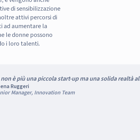
ne, e vengono anche
ive di sensibilizzazione
oltre attivi percorsi di
 ad aumentare la
he le donne possono
o i loro talenti.
on è più una piccola start-up ma una solida realtà al
lena Ruggeri
nior Manager, Innovation Team