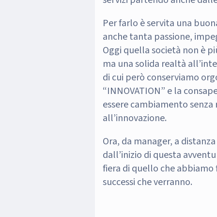
servizi partendo anche dalle
Per farlo è servita una buon
anche tanta passione, impe
Oggi quella società non è pi
ma una solida realtà all’in
di cui però conserviamo org
“INNOVATION” e la consape
essere cambiamento senza r
all’innovazione.
Ora, da manager, a distanza d
dall’inizio di questa avven
fiera di quello che abbiamo f
successi che verranno.