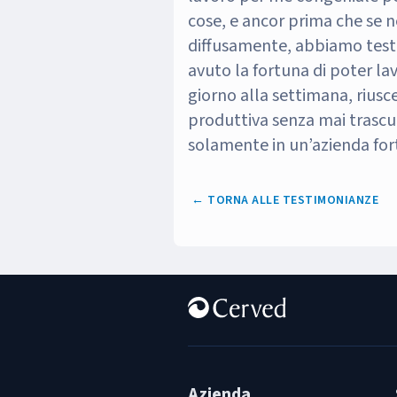
cose, e ancor prima che se n
diffusamente, abbiamo test
avuto la fortuna di poter la
giorno alla settimana, rius
produttiva senza mai trascur
solamente in un’azienda fo
← TORNA ALLE TESTIMONIANZE
Azienda