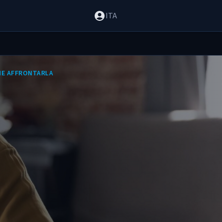
ITA
OME AFFRONTARLA