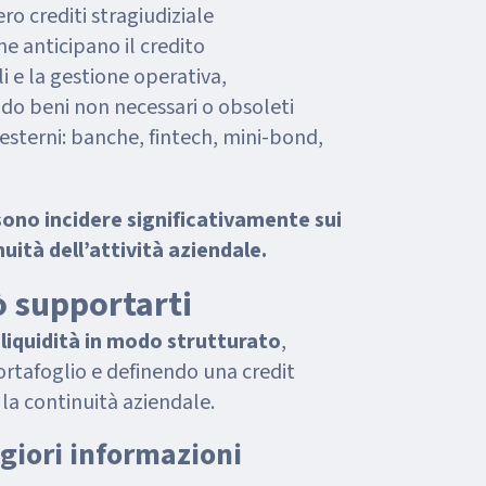
o crediti stragiudiziale
he anticipano il credito
li e la gestione operativa,
o beni non necessari o obsoleti
esterni: banche, fintech, mini-bond,
ono incidere significativamente sui
inuità dell’attività aziendale.
 supportarti
 liquidità in modo strutturato
,
ortafoglio e definendo una credit
 la continuità aziendale.
giori informazioni