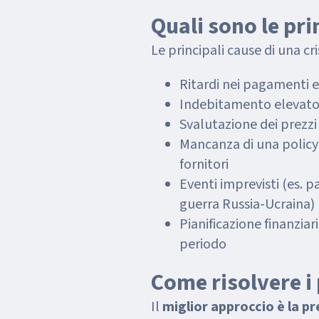
Quali sono le pri
Le principali cause di una cr
Ritardi nei pagamenti e 
Indebitamento elevat
Svalutazione dei prezzi
Mancanza di una policy 
fornitori
Eventi imprevisti (es. p
guerra Russia-Ucraina)
Pianificazione finanzia
periodo
Come risolvere i 
Il
miglior approccio è la p