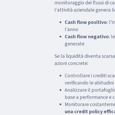
monitoraggio dei flussi di ca
l’attività aziendale genera li
Cash flow positivo
: l
l’anno
Cash flow negativo
: 
generate
Se la liquidità diventa scars
azioni concrete:
Controllare i crediti sca
verificando le abitudini
Analizzare il portafoglio
base a performance e 
Monitorare costantement
una credit policy effi