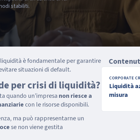
odi stabiliti.
Contenuti
 liquidità è fondamentale per garantire
evitare situazioni di default.
e per crisi di liquidità?
Liquidità a
misura
ifesta quando un’impresa
non riesce a
inanziarie
con le risorse disponibili.
venza, ma può rappresentarne un
coce
se non viene gestita