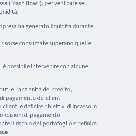
ssa (“cash flow”), per verificare se
quidità:
’impresa ha generato liquidità durante
le risorse consumate superano quelle
a, è possibile intervenire con alcune
duti e l’anzianità del credito,
 di pagamento dei clienti
 clienti e definire obiettivi di incasso in
condizioni di pagamento
e il rischio del portafoglio e definire
cace