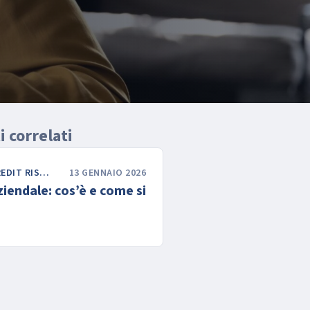
 correlati
CORPORATE CREDIT RISK & FINANCE
13 GENNAIO 2026
ziendale: cos’è e come si