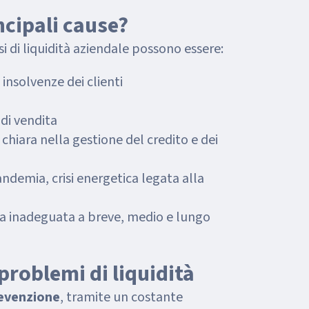
ncipali cause?
isi di liquidità aziendale possono essere:
insolvenze dei clienti
o
 di vendita
chiara nella gestione del credito e dei
andemia, crisi energetica legata alla
ria inadeguata a breve, medio e lungo
problemi di liquidità
revenzione
, tramite un costante