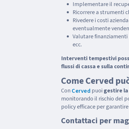
Implementare il recuper
Ricorrere a strumenti c
Rivedere i costi azienda
eventualmente vendend
Valutare finanziamenti 
ecc.
Interventi tempestivi poss
flussi di cassa e sulla cont
Come Cerved può
Con
puoi
gestire la
Cerved
monitorando il rischio del p
policy efficace per garantire
Contattaci per mag