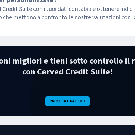
Credit Suite con i tuoi dati contabili e ottenere indici 
o che mettono a confronto le nostre valutazioni con l
ni migliori e tieni sotto controllo il 
con Cerved Credit Suite!
PRENOTA UNA DEMO