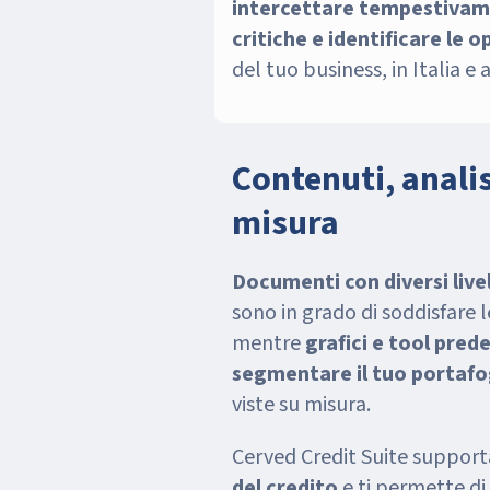
intercettare tempestivame
critiche e identificare le 
del tuo business, in Italia e a
Contenuti, anali
misura
Documenti con diversi live
sono in grado di soddisfare l
mentre
grafici e tool prede
segmentare il tuo portafog
viste su misura.
Cerved Credit Suite support
del credito
e ti permette di 