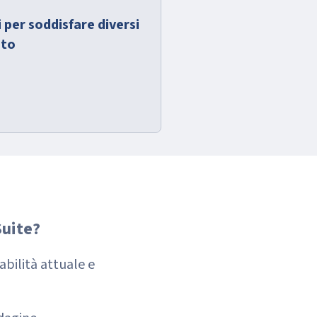
per soddisfare diversi
nto
Suite?
abilità attuale e