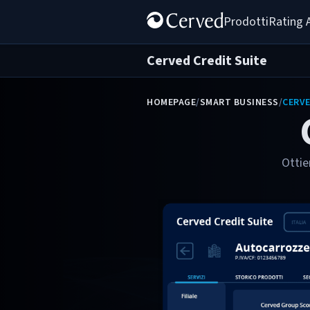
Prodotti
Rating 
Cerved Credit Suite
HOMEPAGE
/
SMART BUSINESS
/
CERVE
Ottie