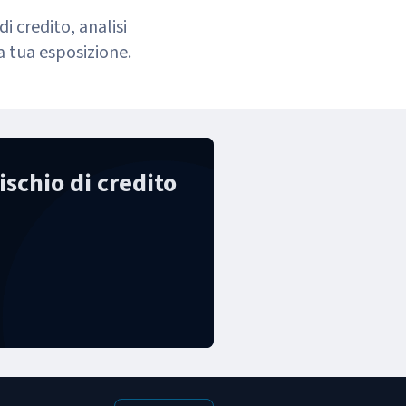
di credito, analisi
a tua esposizione.
rischio di credito