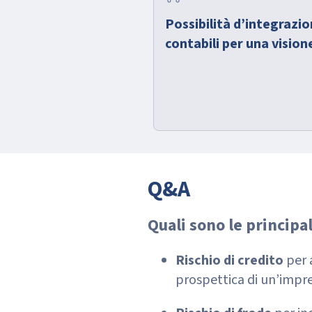
Possibilità d’integrazio
contabili per una visio
Q&A
Quali sono le principa
Rischio di credito
per a
prospettica di un’impre