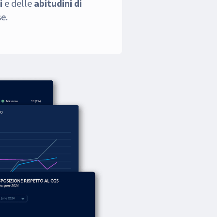
i
e delle
abitudini di
e.