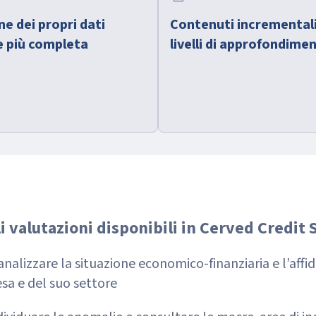
ne dei propri dati
Contenuti incrementali 
ne più completa
livelli di approfondime
li valutazioni disponibili in Cerved Credit 
nalizzare la situazione economico-finanziaria e l’affid
sa e del suo settore