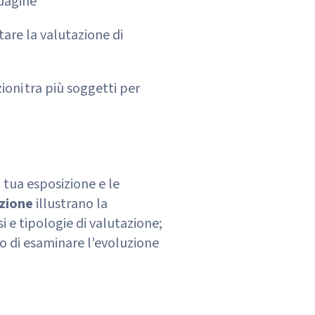
ndagine
tare la valutazione di
zioni tra più soggetti per
tua esposizione e le
izione
illustrano la
i e tipologie di valutazione;
o di esaminare l’evoluzione