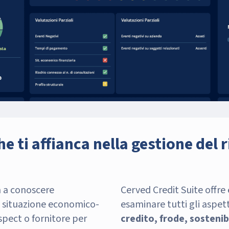
e ti affianca nella gestione del r
ta a conoscere
Cerved Credit Suite offre
 la situazione economico-
esaminare tutti gli aspetti
ospect o fornitore per
credito, frode, sostenibi