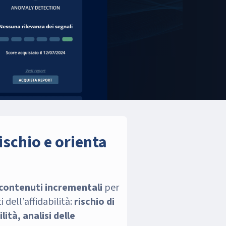
ischio e orienta
contenuti incrementali
per
 dell’affidabilità:
rischio di
lità, analisi delle