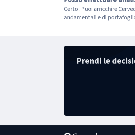
Certo! Puoi arricchire Cerved 
andamentali e di portafogli
Prendi le decisio