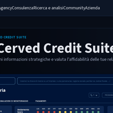
Agency
Consulenza
Ricerca e analisi
Community
Azienda
D CREDIT SUITE
Cerved Credit Suit
ni informazioni strategiche e valuta l’affidabilità delle tue rel