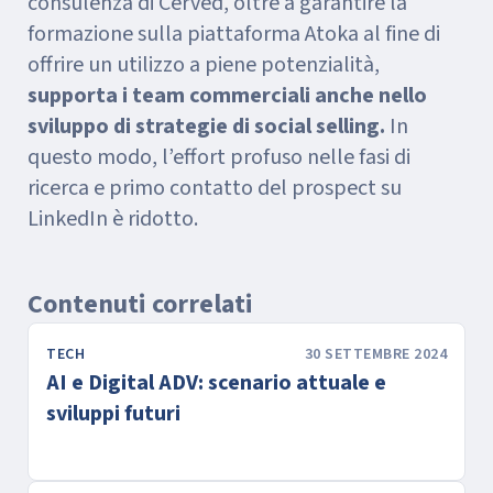
consulenza di Cerved, oltre a garantire la
formazione sulla piattaforma Atoka al fine di
offrire un utilizzo a piene potenzialità,
supporta i team commerciali anche nello
sviluppo di strategie di social selling.
In
questo modo, l’effort profuso nelle fasi di
ricerca e primo contatto del prospect su
LinkedIn è ridotto.
Contenuti correlati
TECH
30 SETTEMBRE 2024
AI e Digital ADV: scenario attuale e
sviluppi futuri