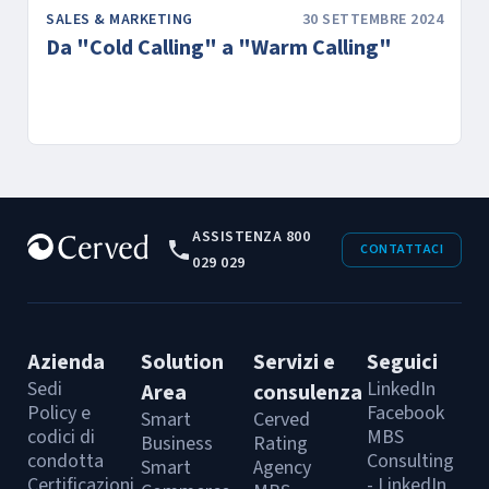
SALES & MARKETING
30 SETTEMBRE 2024
Da "Cold Calling" a "Warm Calling"
ASSISTENZA 800
CONTATTACI
029 029
Azienda
Solution
Servizi e
Seguici
Sedi
LinkedIn
Area
consulenza
Policy e
Facebook
Smart
Cerved
codici di
MBS
Business
Rating
condotta
Consulting
Smart
Agency
Certificazioni
- LinkedIn