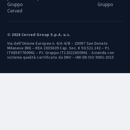
Gruppo
Gruppo
Cerved
© 2026 Cerved Group S.p.A. u.s.
Via dell’Unione Europea n. 6/A-6/B – 20097 San Donato
Milanese (MI) – REA 2035639 Cap. Soc. € 50.521.142 – P.I.
IT08587760961 – P.I. Gruppo IT12022630961 - Azienda con
sistema qualità certificato da DNV – UNI EN ISO 9001:2015