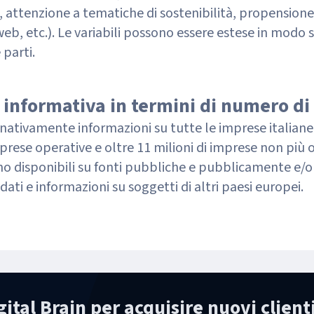
 attenzione a tematiche di sostenibilità, propensione a
web, etc.). Le variabili possono essere estese in modo 
 parti.
 informativa in termini di numero di
nativamente informazioni su tutte le imprese italiane i
mprese operative e oltre 11 milioni di imprese non più o
 sono disponibili su fonti pubbliche e pubblicamente e/
 dati e informazioni su soggetti di altri paesi europei.
ital Brain per acquisire nuovi client