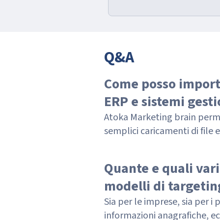
Q&A
Come posso importa
ERP e sistemi gesti
Atoka Marketing brain permet
semplici caricamenti di file 
Quante e quali vari
modelli di targetin
Sia per le imprese, sia per i
informazioni anagrafiche, eco