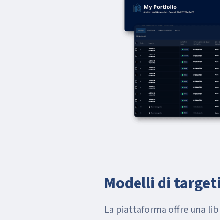
Modelli di target
La piattaforma offre una libr