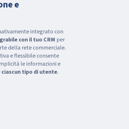
one e
nativamente integrato con
grabile con il tuo CRM
per
arte della rete commerciale.
tiva e flessibile consente
mplicità le informazioni e
r ciascun tipo di utente
.