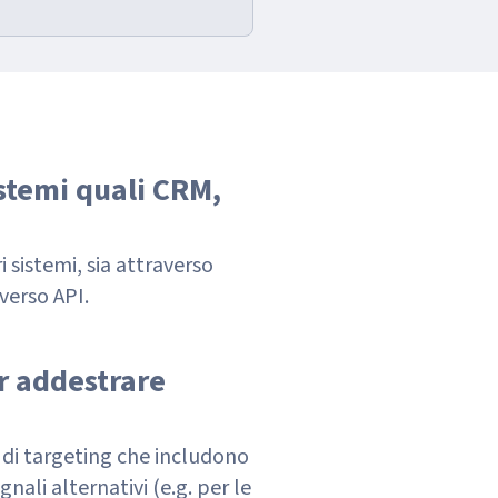
istemi quali CRM,
 sistemi, sia attraverso
verso API.
er addestrare
li di targeting che includono
nali alternativi (e.g. per le