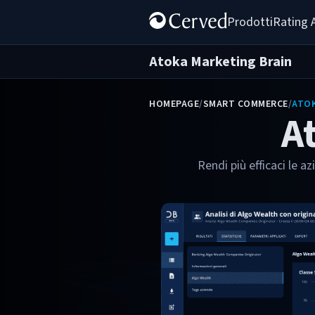
Prodotti
Rating 
Atoka Marketing Brain
HOMEPAGE
/
SMART COMMERCE
/
ATOK
A
Rendi più efficaci le a