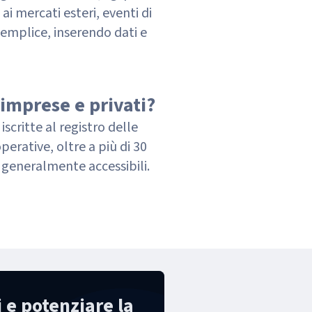
i mercati esteri, eventi di
semplice, inserendo dati e
 imprese e privati?
scritte al registro delle
perative, oltre a più di 30
o generalmente accessibili.
i e potenziare la