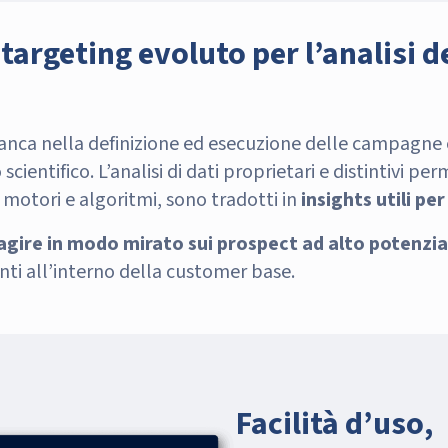
targeting evoluto per l’analisi 
fianca nella definizione ed esecuzione delle campagn
scientifico. L’analisi di dati proprietari e distintivi pe
 motori e algoritmi, sono tradotti in
insights utili per
agire in modo mirato sui prospect ad alto potenzia
ti all’interno della customer base.
Facilità d’uso,