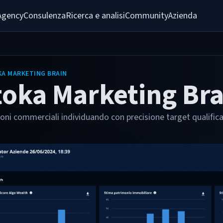
Agency
Consulenza
Ricerca e analisi
Community
Azienda
A MARKETING BRAIN
toka Marketing Bra
zioni commerciali individuando con precisione target qualifica