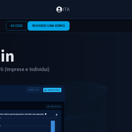
ITA
ACCEDI
RICHIEDI UNA DEMO
in
ti (Imprese e Individui)