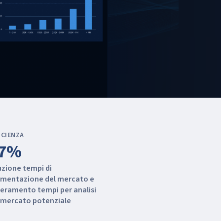
ICIENZA
7%
uzione tempi di
mentazione del mercato e
eramento tempi per analisi
 mercato potenziale