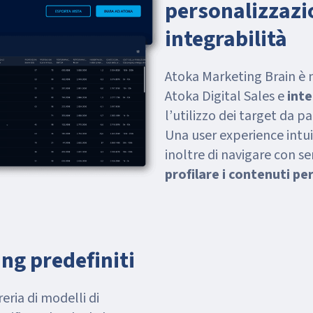
personalizzazi
integrabilità
Atoka Marketing Brain è 
Atoka Digital Sales e
inte
l’utilizzo dei target da p
Una user experience intui
inoltre di navigare con se
profilare i contenuti pe
ing predefiniti
eria di modelli di