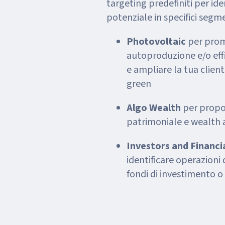
targeting predefiniti per ide
potenziale in specifici segme
Photovoltaic
per prom
autoproduzione e/o ef
e ampliare la tua client
green
Algo Wealth
per propor
patrimoniale e wealth 
Investors and Financi
identificare operazioni 
fondi di investimento o