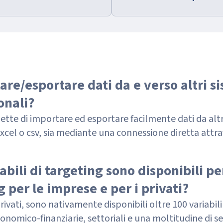
re/esportare dati da e verso altri s
onali?
te di importare ed esportare facilmente dati da altri
excel o csv, sia mediante una connessione diretta attra
abili di targeting sono disponibili p
g per le imprese e per i privati?
 privati, sono nativamente disponibili oltre 100 variabi
nomico-finanziarie, settoriali e una moltitudine di seg