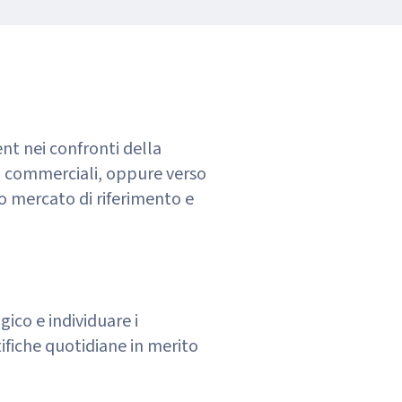
nt nei confronti della
à commerciali, oppure verso
o mercato di riferimento e
ico e individuare i
otifiche quotidiane in merito