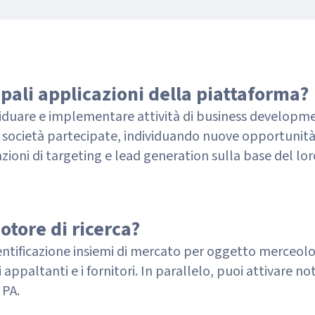
ipali applicazioni della piattaforma?
viduare e implementare attività di business developme
 società partecipate, individuando nuove opportunit
ioni di targeting e lead generation sulla base del lor
otore di ricerca?
ntificazione insiemi di mercato per oggetto merceolog
i appaltanti e i fornitori. In parallelo, puoi attivare n
 PA.