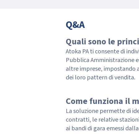
Q&A
Quali sono le princ
Atoka PA ti consente di indi
Pubblica Amministrazione e
altre imprese, impostando az
dei loro pattern di vendita.
Come funziona il m
La soluzione permette di ide
contratti, le relative stazion
ai bandi di gara emessi dalla