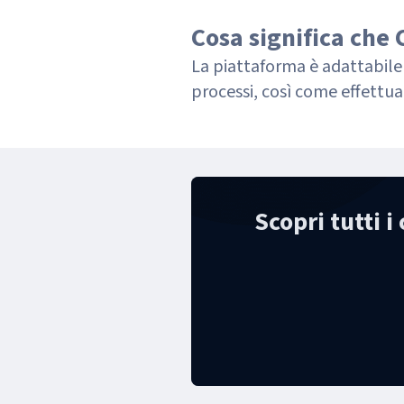
Cosa significa che 
La piattaforma è adattabile al
processi, così come effettuar
Scopri tutti i