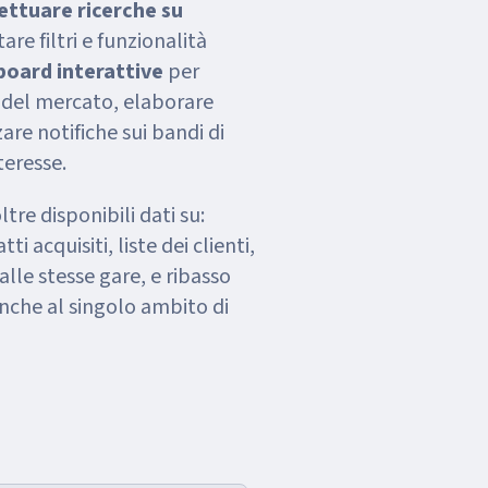
ettuare ricerche su
are filtri e funzionalità
oard interattive
per
del mercato, elaborare
are notifiche sui bandi di
teresse.
tre disponibili dati su:
i acquisiti, liste dei clienti,
lle stesse gare, e ribasso
 anche al singolo ambito di