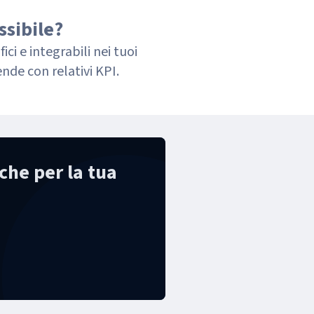
ssibile?
ci e integrabili nei tuoi
ende con relativi KPI.
iche per la tua