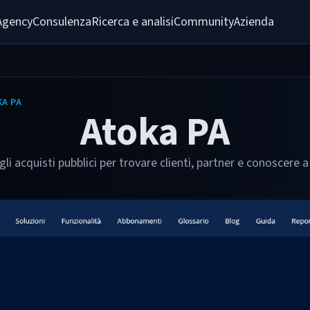
Agency
Consulenza
Ricerca e analisi
Community
Azienda
A PA
Atoka PA
li acquisti pubblici per trovare clienti, partner e conoscere