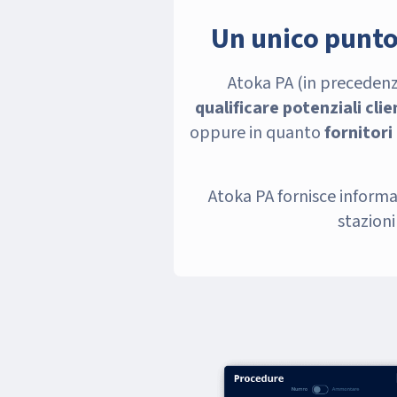
Un unico punto 
Atoka PA (in precedenz
qualificare potenziali clie
oppure in quanto
fornitori 
Atoka PA fornisce informa
stazioni