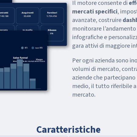
Il motore consente di
eff
mercati specifici
, impost
avanzate, costruire
dashb
monitorare l’andamento 
infografiche e personalizz
gara attivi di maggiore in
Per ogni azienda sono inol
volumi di mercato, contratt
aziende che partecipano a
medio, il tutto riferibile
mercato.
Caratteristiche