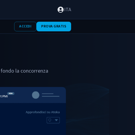
ITA
ACCEDI
PROVA GRATIS
 a fondo la concorrenza