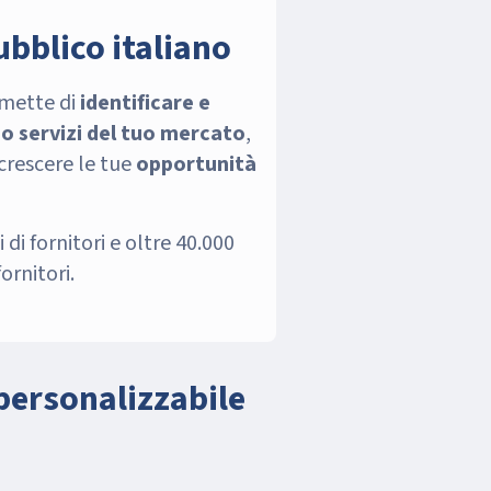
ubblico italiano
rmette di
identificare e
i o servizi del tuo mercato
,
ccrescere le tue
opportunità
i di fornitori e oltre 40.000
ornitori.
personalizzabile