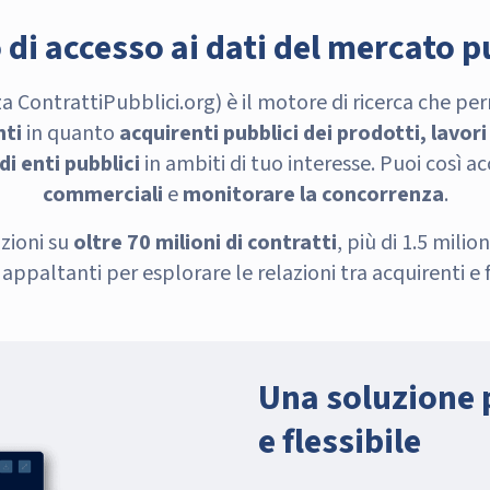
di accesso ai dati del mercato p
a ContrattiPubblici.org) è il motore di ricerca che pe
nti
in quanto
acquirenti pubblici dei prodotti, lavor
di enti pubblici
in ambiti di tuo interesse. Puoi così a
commerciali
e
monitorare la concorrenza
.
zioni su
oltre 70 milioni di contratti
, più di 1.5 milion
 appaltanti per esplorare le relazioni tra acquirenti e f
Una soluzione 
e flessibile