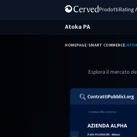
Prodotti
Rating 
Atoka PA
HOMEPAGE
/
SMART COMMERCE
/
ATOK
Esplora il mercato deg