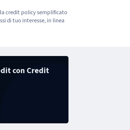
la credit policy semplificato
si di tuo interesse, in linea
edit con Credit