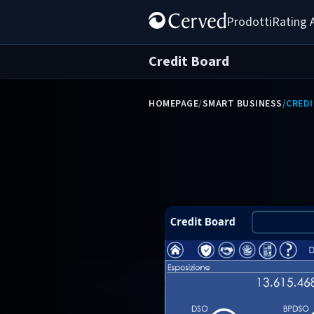
Prodotti
Rating 
Credit Board
HOMEPAGE
/
SMART BUSINESS
/
CRED