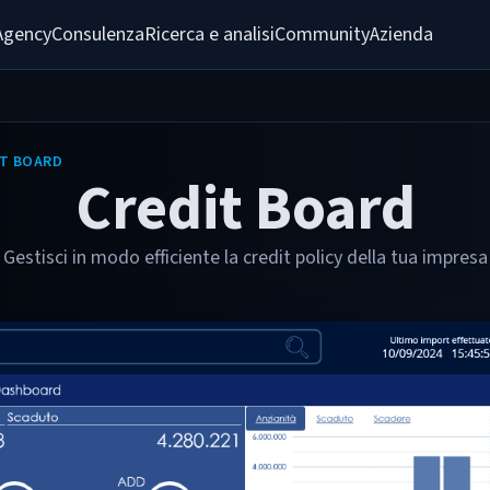
Agency
Consulenza
Ricerca e analisi
Community
Azienda
IT BOARD
Credit Board
Gestisci in modo efficiente la credit policy della tua impresa