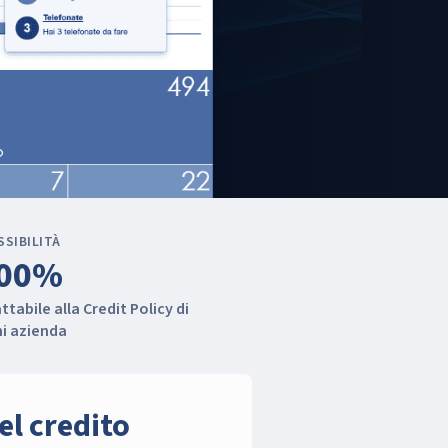
SSIBILITÀ
00%
ttabile alla Credit Policy di
i azienda
el credito