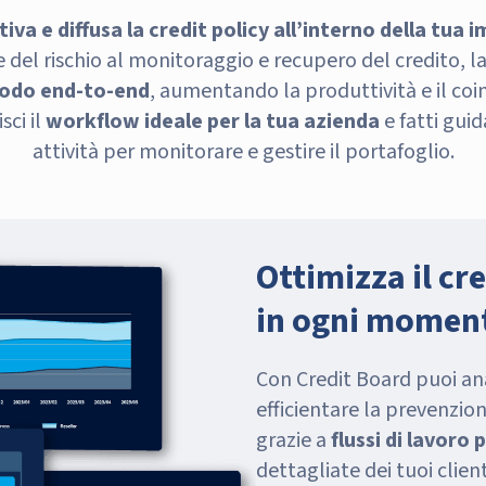
iva e diffusa la credit policy all’interno della tua 
e del rischio al monitoraggio e recupero del credito, 
 modo end-to-end
, aumentando la produttività e il co
sci il
workflow ideale per la tua azienda
e fatti gui
attività per monitorare e gestire il portafoglio.
Ottimizza il c
in ogni moment
Con Credit Board puoi ana
efficientare la prevenzion
grazie a
flussi di lavoro 
dettagliate dei tuoi clie