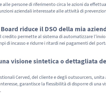
e alle persone di riferimento circa le azioni da effettuare
nzioni aziendali interessate alle attività di prevenzio
 Board riduce il DSO della mia azien
l credito permette al sistema di automatizzare l’invi
 di incasso e ridurre i ritardi nei pagamenti del porta
a visione sintetica o dettagliata dei
estionali Cerved, del cliente e degli outsourcers, unit
interesse, garantisce la flessibilità di disporre di una 
.