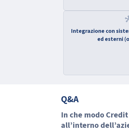
h
Integrazione con siste
ed esterni (
Q&A
In che modo Credit 
all’interno dell’az