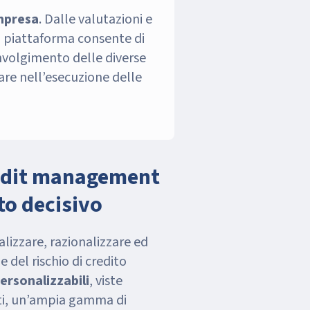
impresa
. Dalle valutazioni e
la piattaforma consente di
involgimento delle diverse
dare nell’esecuzione delle
redit management
o decisivo
lizzare, razionalizzare ed
e del rischio di credito
personalizzabili
, viste
nti, un’ampia gamma di