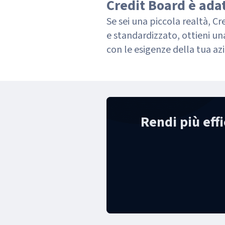
Credit Board è adat
Se sei una piccola realtà, Cr
e standardizzato, ottieni una
con le esigenze della tua az
Rendi più effi