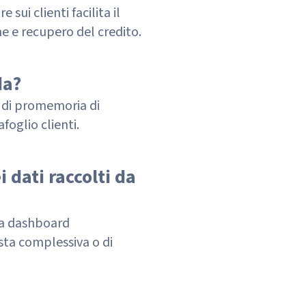
 sui clienti facilita il
ne e recupero del credito.
da?
o di promemoria di
foglio clienti.
 dati raccolti da
a a dashboard
vista complessiva o di