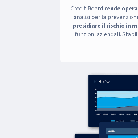
Credit Board
rende operat
analisi per la prevenzion
presidiare il rischio in
funzioni aziendali. Stabili