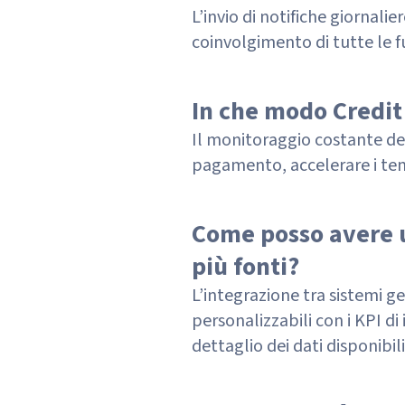
L’invio di notifiche giornalier
coinvolgimento di tutte le fu
In che modo Credit
Il monitoraggio costante de
pagamento, accelerare i tempi
Come posso avere un
più fonti?
L’integrazione tra sistemi g
personalizzabili con i KPI di 
dettaglio dei dati disponibili