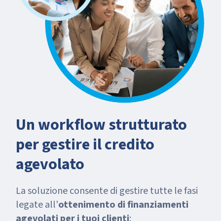
Un workflow strutturato
per gestire il credito
agevolato
La soluzione consente di gestire tutte le fasi
legate all'
ottenimento di finanziamenti
agevolati per i tuoi clienti
: