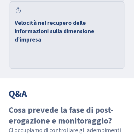
timer
Velocità nel recupero delle
informazioni sulla dimensione
d’impresa
Q&A
Cosa prevede la fase di post-
erogazione e monitoraggio?
Ci occupiamo di controllare gli adempimenti