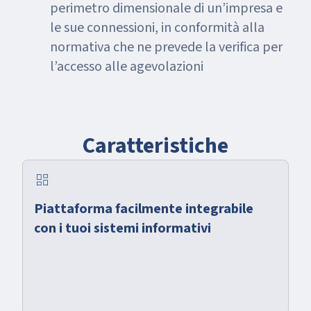
perimetro dimensionale di un’impresa e
le sue connessioni, in conformità alla
normativa che ne prevede la verifica per
l’accesso alle agevolazioni
Caratteristiche
dashboard
Piattaforma facilmente integrabile
con i tuoi sistemi informativi