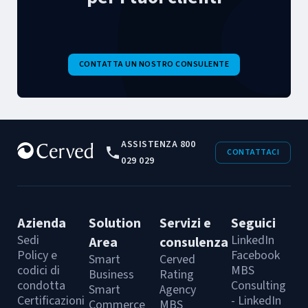
CONTATTA UN NOSTRO CONSULENTE
ASSISTENZA 800
CONTATTACI
029 029
Azienda
Solution
Servizi e
Seguici
Sedi
LinkedIn
Area
consulenza
Policy e
Facebook
Smart
Cerved
codici di
MBS
Business
Rating
condotta
Consulting
Smart
Agency
Certificazioni
- LinkedIn
Commerce
MBS