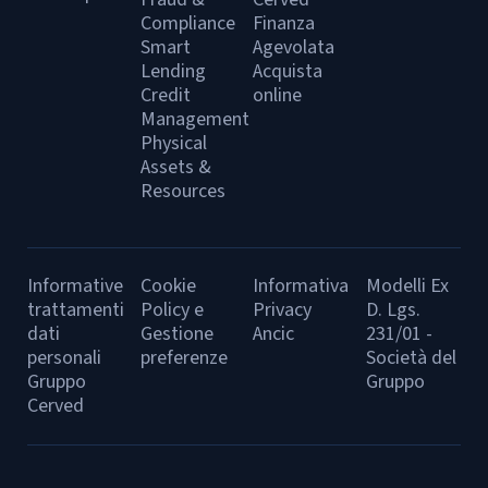
Compliance
Finanza
Smart
Agevolata
Lending
Acquista
Credit
online
Management
Physical
Assets &
Resources
Informative
Cookie
Informativa
Modelli Ex
trattamenti
Policy e
Privacy
D. Lgs.
dati
Gestione
Ancic
231/01 -
personali
preferenze
Società del
Gruppo
Gruppo
Cerved