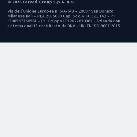
© 2026 Cerved Group S.p.A. u.s.
Via dell’Unione Europea n. 6/A-6/B – 20097 San Donato
Milanese (MI) – REA 2035639 Cap. Soc. € 50.521.142 – P.I.
IT08587760961 – P.I. Gruppo IT12022630961 - Azienda con
sistema qualità certificato da DNV – UNI EN ISO 9001:2015