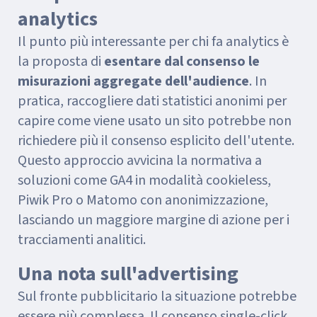
analytics
Il punto più interessante per chi fa analytics è
la proposta di
esentare dal consenso le
misurazioni aggregate dell'audience
. In
pratica, raccogliere dati statistici anonimi per
capire come viene usato un sito potrebbe non
richiedere più il consenso esplicito dell'utente.
Questo approccio avvicina la normativa a
soluzioni come GA4 in modalità cookieless,
Piwik Pro o Matomo con anonimizzazione,
lasciando un maggiore margine di azione per i
tracciamenti analitici.
Una nota sull'advertising
Sul fronte pubblicitario la situazione potrebbe
essere più complessa. Il consenso single-click,