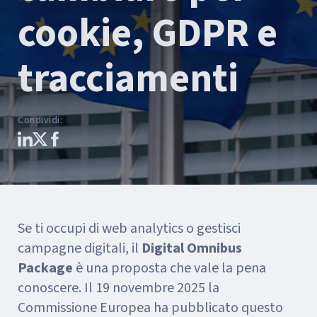
cookie, GDPR e
tracciamenti
Condividi
:
Se ti occupi di web analytics o gestisci
campagne digitali, il
Digital Omnibus
Package
è una proposta che vale la pena
conoscere. Il 19 novembre 2025 la
Commissione Europea ha pubblicato questo