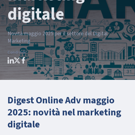
digitale
Novità maggio 2025 per il settore del Digital
Marketing
Condividi
:
Digest Online Adv maggio
2025: novità nel marketing
digitale