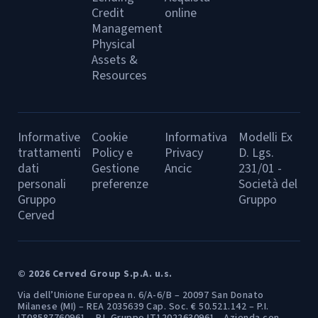
Credit
online
Management
Physical
Assets &
Resources
Informative
Cookie
Informativa
Modelli Ex
trattamenti
Policy e
Privacy
D. Lgs.
dati
Gestione
Ancic
231/01 -
personali
preferenze
Società del
Gruppo
Gruppo
Cerved
© 2026 Cerved Group S.p.A. u.s.
Via dell’Unione Europea n. 6/A-6/B – 20097 San Donato
Milanese (MI) – REA 2035639 Cap. Soc. € 50.521.142 – P.I.