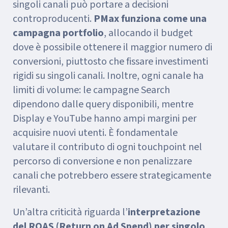
singoli canali può portare a decisioni
controproducenti.
PMax funziona come una
campagna portfolio
, allocando il budget
dove è possibile ottenere il maggior numero di
conversioni, piuttosto che fissare investimenti
rigidi su singoli canali. Inoltre, ogni canale ha
limiti di volume: le campagne Search
dipendono dalle query disponibili, mentre
Display e YouTube hanno ampi margini per
acquisire nuovi utenti. È fondamentale
valutare il contributo di ogni touchpoint nel
percorso di conversione e non penalizzare
canali che potrebbero essere strategicamente
rilevanti.
Un’altra criticità riguarda l’
interpretazione
del ROAS (Return on Ad Spend) per singolo