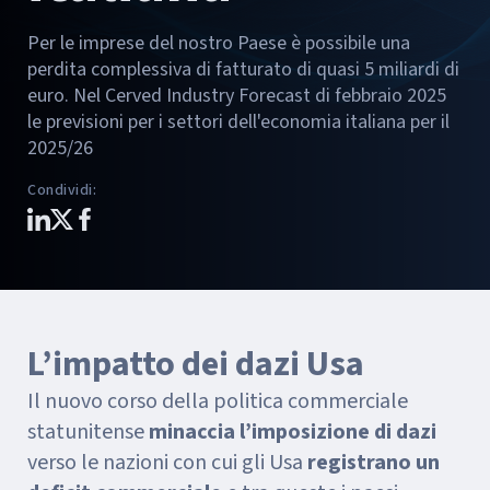
Per le imprese del nostro Paese è possibile una
perdita complessiva di fatturato di quasi 5 miliardi di
euro. Nel Cerved Industry Forecast di febbraio 2025
le previsioni per i settori dell'economia italiana per il
2025/26
Condividi
:
L’impatto dei dazi Usa
Il nuovo corso della politica commerciale
statunitense
minaccia l’imposizione di dazi
verso le nazioni con cui gli Usa
registrano un