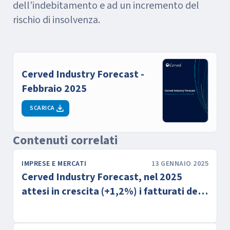
dell’indebitamento e ad un incremento del
rischio di insolvenza.
Cerved Industry Forecast -
Febbraio 2025
SCARICA
Contenuti correlati
IMPRESE E MERCATI
13 GENNAIO 2025
Cerved Industry Forecast, nel 2025
attesi in crescita (+1,2%) i fatturati delle
imprese italiane ma con l’incognita dei
dazi USA