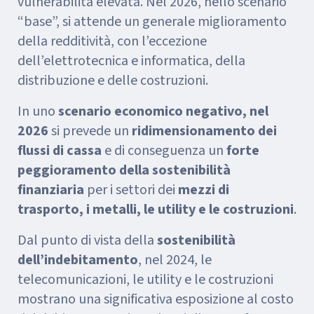
vulnerabilità elevata. Nel 2026, nello scenario
“base”, si attende un generale miglioramento
della redditività, con l’eccezione
dell’elettrotecnica e informatica, della
distribuzione e delle costruzioni.
In uno
scenario economico negativo, nel
2026
si prevede un
ridimensionamento dei
flussi di cassa
e di conseguenza un
forte
peggioramento della sostenibilità
finanziaria
per i settori dei
mezzi di
trasporto, i metalli, le utility e le costruzioni
.
Dal punto di vista della
sostenibilità
dell’indebitamento
, nel 2024, le
telecomunicazioni, le utility e le costruzioni
mostrano una significativa esposizione al costo