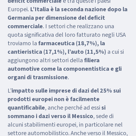
deficit commerciale
e tra queste i paesi
Europei.
L’Italia è la seconda nazione dopo la
Germania per dimensione del deficit
commerciale
. I settori che realizzano una
quota significativa del loro fatturato negli USA
troviamo la
farmaceutica (18,7%), la
cantieristica (17,1%), l’auto (11,5%)
a cui si
aggiungono altri settori della
filiera
automotive come la componentistica e gli
organi di trasmissione
.
L’
impatto sulle imprese di dazi del 25% sui
prodotti europei non è facilmente
quantificabile
, anche perché ad essi
si
sommano i dazi verso il Messico
, sede di
alcuni stabilimenti europei, in particolare nel
settore automobilistico. Anche verso il Messico,