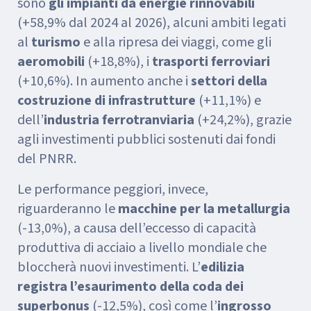
sono
gli impianti da energie rinnovabili
(+58,9% dal 2024 al 2026), alcuni ambiti legati
al
turismo
e alla ripresa dei viaggi, come gli
aeromobili
(+18,8%), i
trasporti ferroviari
(+10,6%). In aumento anche i
settori della
costruzione di infrastrutture
(+11,1%) e
dell’
industria ferrotranviaria
(+24,2%), grazie
agli investimenti pubblici sostenuti dai fondi
del PNRR.
Le performance peggiori, invece,
riguarderanno le
macchine per la metallurgia
(-13,0%), a causa dell’eccesso di capacità
produttiva di acciaio a livello mondiale che
bloccherà nuovi investimenti. L’
edilizia
registra l’esaurimento della coda dei
superbonus
(-12,5%), così come l’
ingrosso