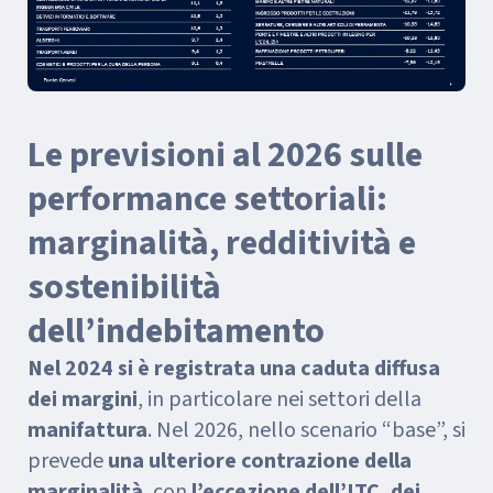
Le previsioni al 2026 sulle
performance settoriali:
marginalità, redditività e
sostenibilità
dell’indebitamento
Nel 2024 si è registrata una caduta diffusa
dei margini
, in particolare nei settori della
manifattura
. Nel 2026, nello scenario “base”, si
prevede
una ulteriore contrazione della
marginalità
, con
l’eccezione dell’ITC, dei