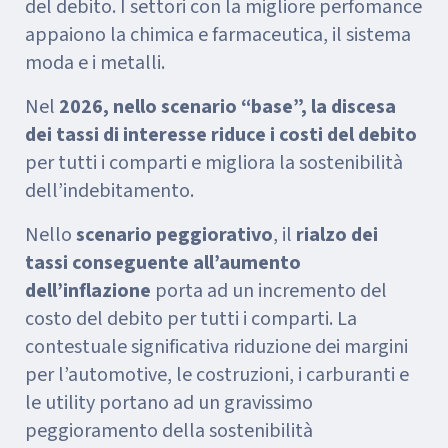
del debito. I settori con la migliore perfomance
appaiono la chimica e farmaceutica, il sistema
moda e i metalli.
Nel
2026, nello scenario “base”, la discesa
dei tassi di interesse riduce i costi del debito
per tutti i comparti e migliora la sostenibilità
dell’indebitamento.
Nello
scenario
peggiorativo
, il
rialzo dei
tassi conseguente all’aumento
dell’inflazione
porta ad un incremento del
costo del debito per tutti i comparti. La
contestuale significativa riduzione dei margini
per l’automotive, le costruzioni, i carburanti e
le utility portano ad un gravissimo
peggioramento della sostenibilità