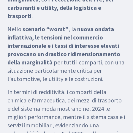
carburanti e utility, della logistica e
trasporti
.
Nello
scenario “worst”
, la
nuova ondata
inflattiva, le tensioni nel commercio
internazionale e i tassi di interesse elevati
provocano un drastico ridimensionamento
della marginalità
per tutti i comparti, con una
situazione particolarmente critica per
l’automotive, le utility e le costruzioni.
In termini di redditività, i comparti della
chimica e farmaceutica, dei mezzi di trasporto
e del sistema moda mostrano nel 2024 le
migliori performance, mentre il sistema casa e i
servizi immobiliari, evidenziando una