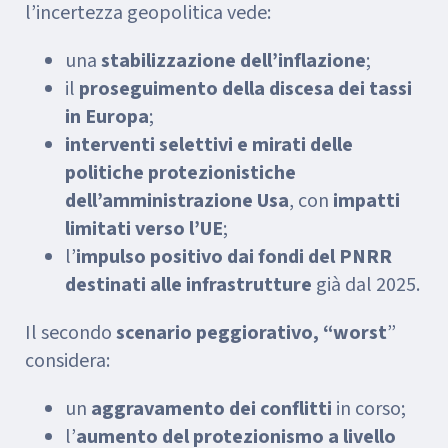
l’incertezza geopolitica vede:
una
stabilizzazione dell’inflazione
;
il
proseguimento della discesa dei tassi
in Europa
;
interventi selettivi e mirati delle
politiche protezionistiche
dell’amministrazione Usa
, con
impatti
limitati verso l’UE
;
l’
impulso positivo dai fondi del PNRR
destinati alle infrastrutture
già dal 2025.
Il secondo
scenario peggiorativo, “worst
”
considera:
un
aggravamento dei conflitti
in corso;
l’
aumento del protezionismo a livello