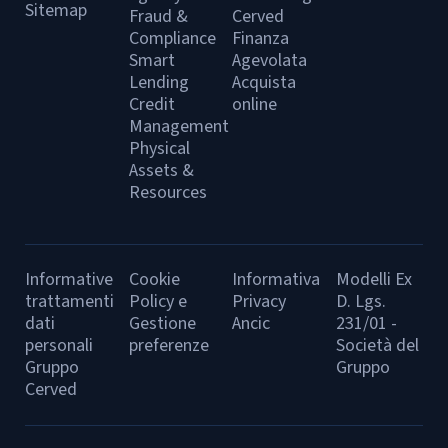
Sitemap
Fraud &
Cerved
Compliance
Finanza
Smart
Agevolata
Lending
Acquista
Credit
online
Management
Physical
Assets &
Resources
Informative
Cookie
Informativa
Modelli Ex
trattamenti
Policy e
Privacy
D. Lgs.
dati
Gestione
Ancic
231/01 -
personali
preferenze
Società del
Gruppo
Gruppo
Cerved