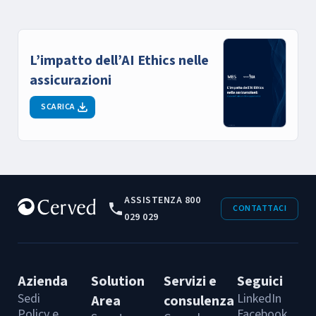
L’impatto dell’AI Ethics nelle
assicurazioni
SCARICA
ASSISTENZA 800
CONTATTACI
029 029
Azienda
Solution
Servizi e
Seguici
Sedi
LinkedIn
Area
consulenza
Policy e
Facebook