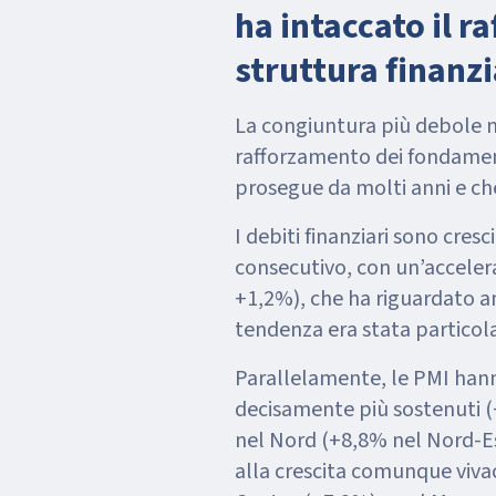
ha intaccato il r
struttura finanzi
La congiuntura più debole no
rafforzamento dei fondament
prosegue da molti anni e che
I debiti finanziari sono cres
consecutivo, con un’acceler
+1,2%), che ha riguardato an
tendenza era stata partico
Parallelamente, le PMI hanno
decisamente più sostenuti (
nel Nord (+8,8% nel Nord-Es
alla crescita comunque vivace delle 