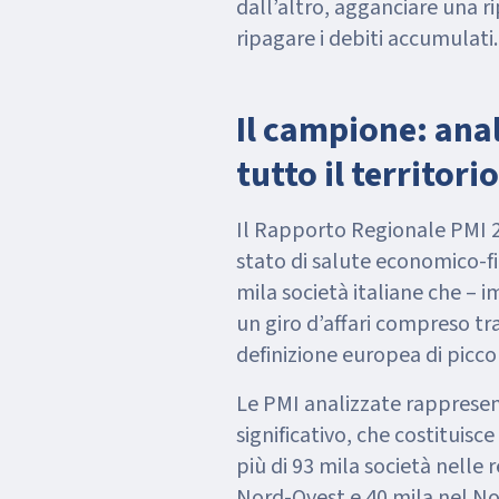
dall’altro, agganciare una ri
ripagare i debiti accumulati.
Il campione: ana
tutto il territori
Il Rapporto Regionale PMI 2
stato di salute economico-fi
mila società italiane che – 
un giro d’affari compreso tra
definizione europea di picco
Le PMI analizzate rappres
significativo, che costituisc
più di 93 mila società nelle 
Nord-Ovest e 40 mila nel Nor