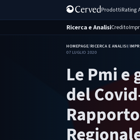
Prodotti
Rating 
Ricerca e Analisi
Credito
Impr
HOMEPAGE
/
RICERCA E ANALISI
/
IMPR
07 LUGLIO 2020
Le Pmi e g
del Covid-
Rapporto
Regionale