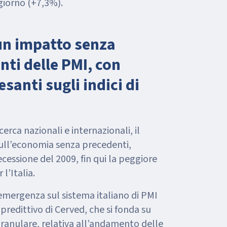
giorno (+7,3%).
 un impatto senza
nti delle PMI, con
santi sugli indici di
icerca nazionali e internazionali, il
ecessione del 2009, fin qui la peggiore
l’Italia.
emergenza sul sistema italiano di PMI
granulare, relativa all’andamento delle