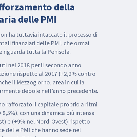
afforzamento della
aria delle PMI
n ha tuttavia intaccato il processo di
ali finanziari delle PMI, che ormai
 riguarda tutta la Penisola.
ciuti nel 2018 per il secondo anno
azione rispetto al 2017 (+2,2% contro
che il Mezzogiorno, area in cui la
larmente debole nell’anno precedente.
 rafforzato il capitale proprio a ritmi
+8,5%), con una dinamica più intensa
t) e (+9% nel Nord-Ovest) rispetto
PMI che hanno sede nel