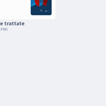
e trattate
 PMI