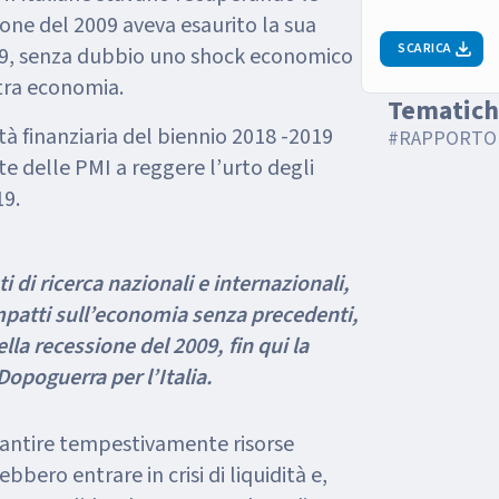
ione del 2009 aveva esaurito la sua
SCARICA
-19, senza dubbio uno shock economico
tra economia.
Tematich
tà finanziaria del biennio 2018 -2019
#RAPPORTO
te delle PMI a reggere l’urto degli
19.
ti di ricerca nazionali e internazionali,
mpatti sull’economia senza precedenti,
ella recessione del 2009, fin qui la
opoguerra per l’Italia.
arantire tempestivamente risorse
bbero entrare in crisi di liquidità e,