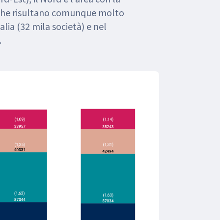
che risultano comunque molto
lia (32 mila società) e nel
.