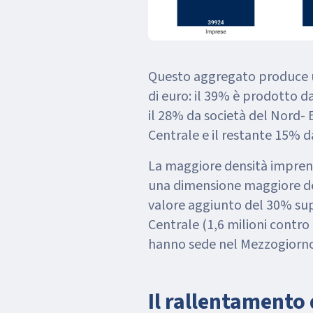
Questo aggregato produce un
di euro: il 39% è prodotto 
il 28% da società del Nord- E
Centrale e il restante 15% d
La maggiore densità impren
una dimensione maggiore de
valore aggiunto del 30% supe
Centrale (1,6 milioni contro
hanno sede nel Mezzogiorno 
Il rallentamento