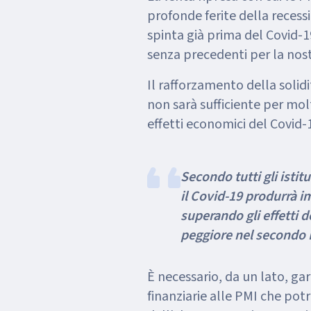
profonde ferite della recess
spinta già prima del Covid
senza precedenti per la nos
Il rafforzamento della solidi
non sarà sufficiente per mol
effetti economici del Covid-
Secondo tutti gli istitu
il Covid-19 produrrà i
superando gli effetti d
peggiore nel secondo D
È necessario, da un lato, g
finanziarie alle PMI che potre