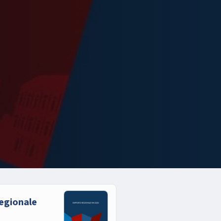
egionale