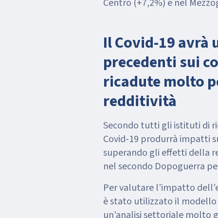
Centro (+7,2%) e nel Mezzo
Il Covid-19 avrà
precedenti sui co
ricadute molto pe
redditività
Secondo tutti gli istituti di r
Covid-19 produrrà impatti sull’economia senza precedenti,
superando gli effetti della r
nel secondo Dopoguerra per 
Per valutare l’impatto dell’
è stato utilizzato il modello predittivo di Cerved, che si fonda su
un’analisi settoriale molto 