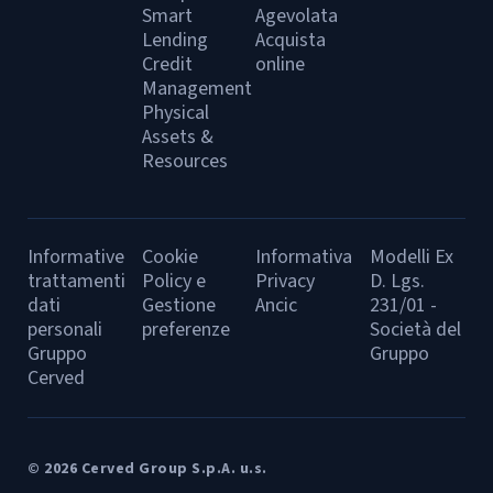
Smart
Agevolata
Lending
Acquista
Credit
online
Management
Physical
Assets &
Resources
Informative
Cookie
Informativa
Modelli Ex
trattamenti
Policy e
Privacy
D. Lgs.
dati
Gestione
Ancic
231/01 -
personali
preferenze
Società del
Gruppo
Gruppo
Cerved
© 2026 Cerved Group S.p.A. u.s.