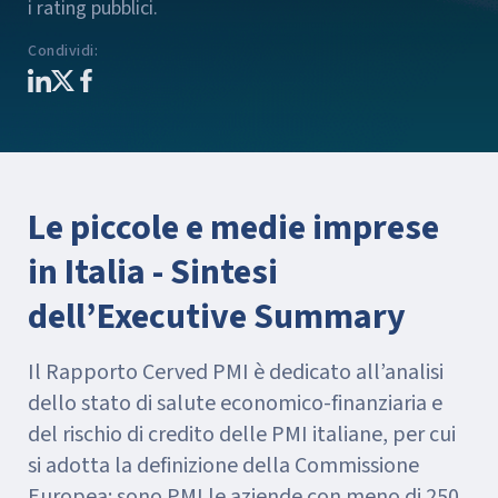
i rating pubblici.
Condividi
:
Le piccole e medie imprese
in Italia - Sintesi
dell’Executive Summary
Il Rapporto Cerved PMI è dedicato all’analisi
dello stato di salute economico-finanziaria e
del rischio di credito delle PMI italiane, per cui
si adotta la definizione della Commissione
Europea: sono PMI le aziende con meno di 250