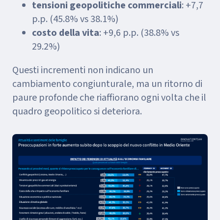
tensioni geopolitiche commerciali
: +7,7
p.p. (45.8% vs 38.1%)
costo della vita
: +9,6 p.p. (38.8% vs
29.2%)
Questi incrementi non indicano un
cambiamento congiunturale, ma un ritorno di
paure profonde che riaffiorano ogni volta che il
quadro geopolitico si deteriora.