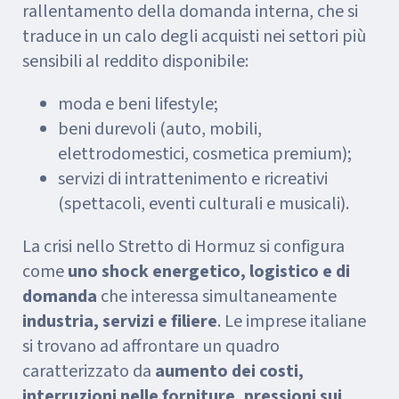
rallentamento della domanda interna, che si
traduce in un calo degli acquisti nei settori più
sensibili al reddito disponibile:
moda e beni lifestyle;
beni durevoli (auto, mobili,
elettrodomestici, cosmetica premium);
servizi di intrattenimento e ricreativi
(spettacoli, eventi culturali e musicali).
La crisi nello Stretto di Hormuz si configura
come
uno shock energetico, logistico e di
domanda
che interessa simultaneamente
industria, servizi e filiere
. Le imprese italiane
si trovano ad affrontare un quadro
caratterizzato da
aumento dei costi,
interruzioni nelle forniture, pressioni sui