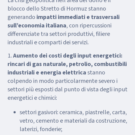
La crisi geopolitica nell’area del Golfo e il
blocco dello Stretto di Hormuz stanno
generando
impatti immediati e trasversali
sull’economia italiana
, con ripercussioni
differenziate tra settori produttivi, filiere
industriali e comparti dei servizi.
1.
Aumento dei costi degli input energetici:
rincari di gas naturale, petrolio, combustibili
industriali e energia elettrica
stanno
colpendo in modo particolarmente severo i
settori più esposti dal punto di vista degli input
energetici e chimici:
settori gasivori: ceramica, piastrelle, carta,
vetro, cemento e materiali da costruzione,
laterizi, fonderie;