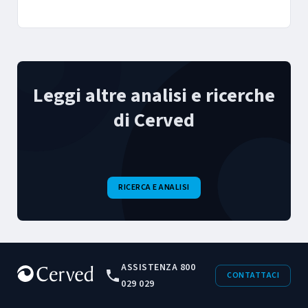
2026
Leggi altre analisi e ricerche
di Cerved
RICERCA E ANALISI
ASSISTENZA 800
CONTATTACI
029 029