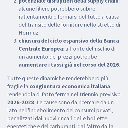
potenziale disruption della supply chain
:
alcune filiere potrebbero subire
rallentamenti o fermarsi del tutto a causa
del transito delle forniture nello stretto di
Hormuz.
chiusura del ciclo espansivo della Banca
Centrale Europea
: a fronte del rischio di
un aumento dei prezzi potrebbe
aumentare i tassi già nel corso del 2026
.
Tutte queste dinamiche renderebbero più
fragile la
congiuntura economica italiana
rendendola di fatto ferma nel triennio previsivo
2026-2028
. Le cause sono da ricercare da un
lato nell’indebolimento dei consumi privati,
penalizzati dai nuovi rincari delle bollette
energetiche e dei carburanti, dall’altro dalla