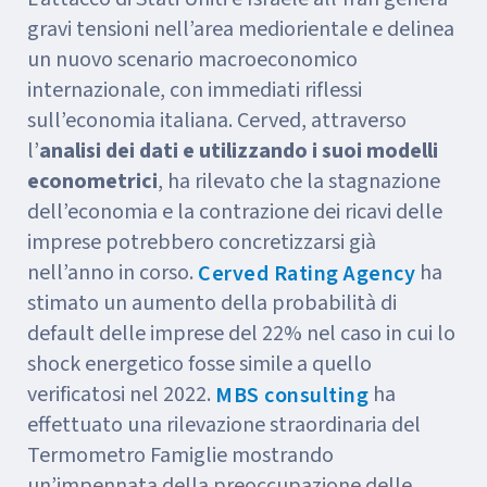
gravi tensioni nell’area mediorientale e delinea
un nuovo scenario macroeconomico
internazionale, con immediati riflessi
sull’economia italiana. Cerved, attraverso
l’
analisi dei dati e utilizzando i suoi modelli
econometrici
, ha rilevato che la stagnazione
dell’economia e la contrazione dei ricavi delle
imprese potrebbero concretizzarsi già
nell’anno in corso.
ha
Cerved Rating Agency
stimato un aumento della probabilità di
default delle imprese del 22% nel caso in cui lo
shock energetico fosse simile a quello
verificatosi nel 2022.
ha
MBS consulting
effettuato una rilevazione straordinaria del
Termometro Famiglie mostrando
un’impennata della preoccupazione delle