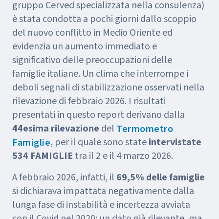
gruppo Cerved specializzata nella consulenza)
è stata condotta a pochi giorni dallo scoppio
del nuovo conflitto in Medio Oriente ed
evidenzia un aumento immediato e
significativo delle preoccupazioni delle
famiglie italiane. Un clima che interrompe i
deboli segnali di stabilizzazione osservati nella
rilevazione di febbraio 2026. I risultati
presentati in questo report derivano dalla
44esima rilevazione
del
Termometro
, per il quale sono state
intervistate
Famiglie
534 FAMIGLIE
tra il 2 e il 4 marzo 2026.
A febbraio 2026, infatti, il
69,5% delle famiglie
si dichiarava impattata negativamente dalla
lunga fase di instabilità e incertezza avviata
con il Covid nel 2020: un dato già rilevante, ma