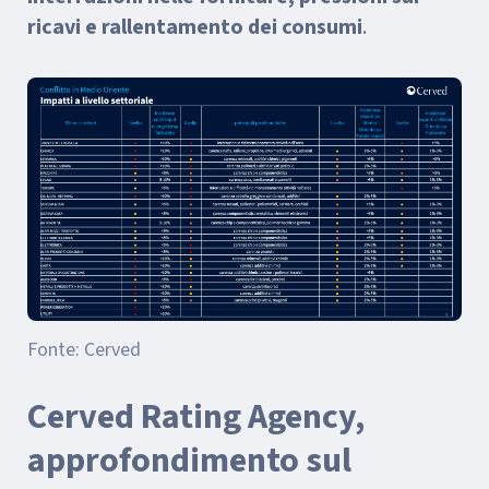
ricavi e rallentamento dei consumi
.
Fonte: Cerved
Cerved Rating Agency,
approfondimento sul