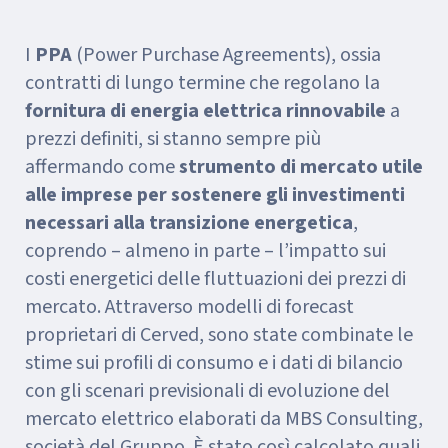
I
PPA
(Power Purchase Agreements), ossia
contratti di lungo termine che regolano la
fornitura di energia elettrica rinnovabile
a
prezzi definiti, si stanno sempre più
affermando come
strumento di mercato utile
alle imprese per sostenere gli investimenti
necessari alla transizione energetica
,
coprendo – almeno in parte – l’impatto sui
costi energetici delle fluttuazioni dei prezzi di
mercato. Attraverso modelli di forecast
proprietari di Cerved, sono state combinate le
stime sui profili di consumo e i dati di bilancio
con gli scenari previsionali di evoluzione del
mercato elettrico elaborati da MBS Consulting,
società del Gruppo. È stato così calcolato quali