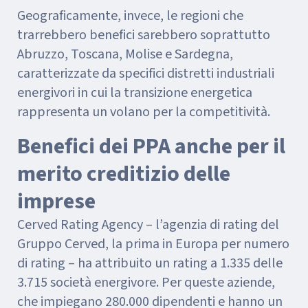
Geograficamente, invece, le regioni che
trarrebbero benefici sarebbero soprattutto
Abruzzo, Toscana, Molise e Sardegna,
caratterizzate da specifici distretti industriali
energivori in cui la transizione energetica
rappresenta un volano per la competitività.
Benefici dei PPA anche per il
merito creditizio delle
imprese
Cerved Rating Agency – l’agenzia di rating del
Gruppo Cerved, la prima in Europa per numero
di rating – ha attribuito un rating a 1.335 delle
3.715 società energivore. Per queste aziende,
che impiegano 280.000 dipendenti e hanno un