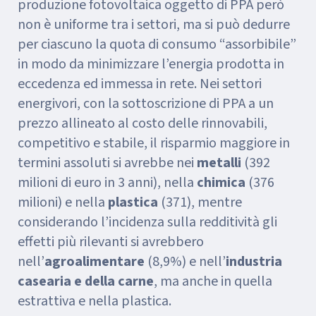
produzione fotovoltaica oggetto di PPA però
non è uniforme tra i settori, ma si può dedurre
per ciascuno la quota di consumo “assorbibile”
in modo da minimizzare l’energia prodotta in
eccedenza ed immessa in rete. Nei settori
energivori, con la sottoscrizione di PPA a un
prezzo allineato al costo delle rinnovabili,
competitivo e stabile, il risparmio maggiore in
termini assoluti si avrebbe nei
metalli
(392
milioni di euro in 3 anni), nella
chimica
(376
milioni) e nella
plastica
(371), mentre
considerando l’incidenza sulla redditività gli
effetti più rilevanti si avrebbero
nell’
agroalimentare
(8,9%) e nell’
industria
casearia e della carne
, ma anche in quella
estrattiva e nella plastica.