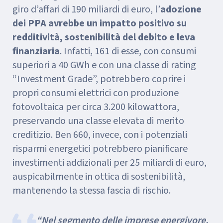
giro d’affari di 190 miliardi di euro, l’
adozione
dei PPA avrebbe un impatto positivo su
redditività, sostenibilità del debito e leva
finanziaria
. Infatti, 161 di esse, con consumi
superiori a 40 GWh e con una classe di rating
“Investment Grade”, potrebbero coprire i
propri consumi elettrici con produzione
fotovoltaica per circa 3.200 kilowattora,
preservando una classe elevata di merito
creditizio. Ben 660, invece, con i potenziali
risparmi energetici potrebbero pianificare
investimenti addizionali per 25 miliardi di euro,
auspicabilmente in ottica di sostenibilità,
mantenendo la stessa fascia di rischio.
“Nel segmento delle imprese energivore,