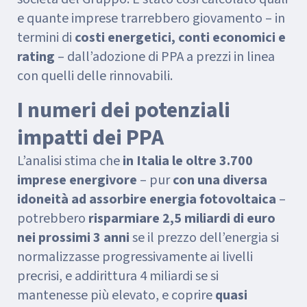
e quante imprese trarrebbero giovamento – in
termini di
costi energetici, conti economici e
rating
– dall’adozione di PPA a prezzi in linea
con quelli delle rinnovabili.
I numeri dei potenziali
impatti dei PPA
L’analisi stima che
in Italia le oltre 3.700
imprese energivore
– pur
con una diversa
idoneità ad assorbire energia fotovoltaica
–
potrebbero
risparmiare 2,5 miliardi di euro
nei prossimi 3 anni
se il prezzo dell’energia si
normalizzasse progressivamente ai livelli
precrisi, e addirittura 4 miliardi se si
mantenesse più elevato, e coprire
quasi