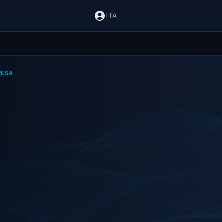
ITA
RESA