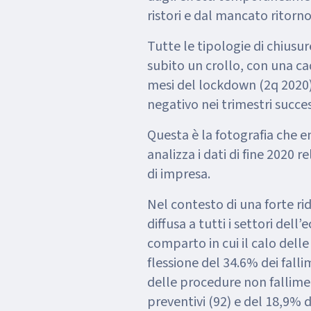
ristori e dal mancato ritorno
Tutte le tipologie di chiusu
subito un crollo, con una ca
mesi del lockdown (2q 2020)
negativo nei trimestri succes
Questa è la fotografia che 
analizza i dati di fine 2020 r
di impresa.
Nel contesto di una forte ri
diffusa a tutti i settori dell
comparto in cui il calo dell
flessione del 34.6% dei fall
delle procedure non fallimen
preventivi (92) e del 18,9% d