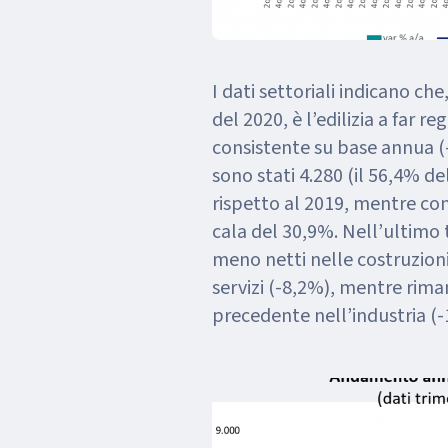
I dati settoriali indicano c
del 2020, è l’edilizia a far re
consistente su base annua (-3
sono stati 4.280 (il 56,4% d
rispetto al 2019, mentre con
cala del 30,9%. Nell’ultimo t
meno netti nelle costruzioni
servizi (-8,2%), mentre riman
precedente nell’industria (-