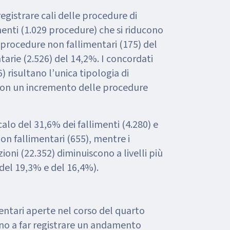
registrare cali delle procedure di
imenti (1.029 procedure) che si riducono
 procedure non fallimentari (175) del
tarie (2.526) del 14,2%. I concordati
) risultano l’unica tipologia di
con un incremento delle procedure
 calo del 31,6% dei fallimenti (4.280) e
on fallimentari (655), mentre i
zioni (22.352) diminuiscono a livelli più
del 19,3% e del 16,4%).
mentari aperte nel corso del quarto
no a far registrare un andamento