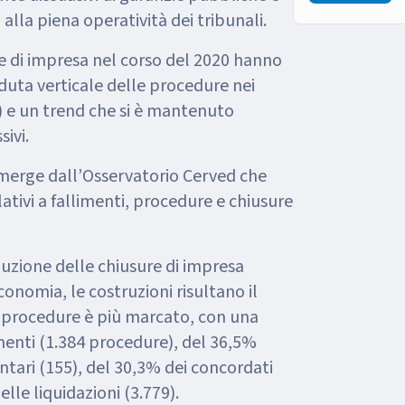
 alla piena operatività dei tribunali.
re di impresa nel corso del 2020 hanno
duta verticale delle procedure nei
 e un trend che si è mantenuto
sivi.
emerge dall’Osservatorio Cerved che
elativi a fallimenti, procedure e chiusure
duzione delle chiusure di impresa
’economia, le costruzioni risultano il
e procedure è più marcato, con una
imenti (1.384 procedure), del 36,5%
tari (155), del 30,3% dei concordati
elle liquidazioni (3.779).