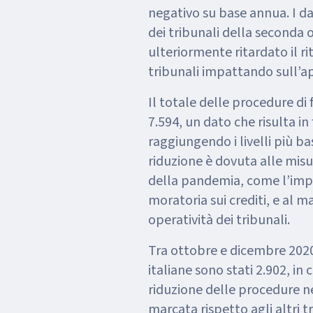
negativo su base annua. I dat
dei tribunali della seconda 
ulteriormente ritardato il ri
tribunali impattando sull’a
Il totale delle procedure di 
7.594, un dato che risulta in
raggiungendo i livelli più ba
riduzione è dovuta alle mis
della pandemia, come l’impro
moratoria sui crediti, e al 
operatività dei tribunali.
Tra ottobre e dicembre 2020 
italiane sono stati 2.902, in
riduzione delle procedure 
marcata rispetto agli altri t