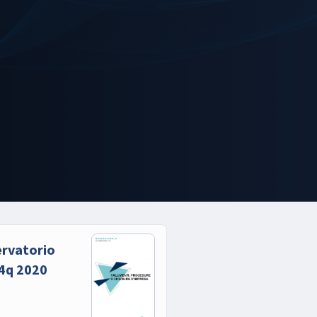
ervatorio
 4q 2020