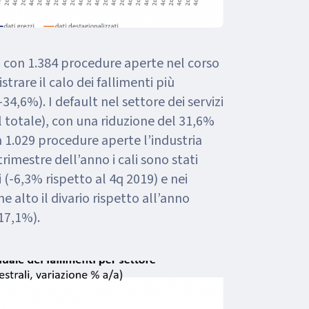
he, con 1.384 procedure aperte nel corso
gistrare il calo dei fallimenti più
4,6%). I default nel settore dei servizi
el totale), con una riduzione del 31,6%
 1.029 procedure aperte l’industria
rimestre dell’anno i cali sono stati
 (-6,3% rispetto al 4q 2019) e nei
e alto il divario rispetto all’anno
17,1%).