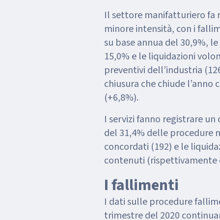
Il settore manifatturiero fa 
minore intensità, con i fall
su base annua del 30,9%, le
15,0% e le liquidazioni volon
preventivi dell’industria (126
chiusura che chiude l’anno 
(+6,8%).
I servizi fanno registrare un
del 31,4% delle procedure n
concordati (192) e le liquida
contenuti (rispettivamente 
I fallimenti
I dati sulle procedure falli
trimestre del 2020 continua