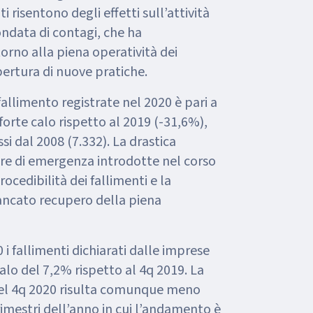
i risentono degli effetti sull’attività
ondata di contagi, che ha
torno alla piena operatività dei
pertura di nuove pratiche.
fallimento registrate nel 2020 è pari a
 forte calo rispetto al 2019 (-31,6%),
ssi dal 2008 (7.332). La drastica
ure di emergenza introdotte nel corso
cedibilità dei fallimenti e la
mancato recupero della piena
i fallimenti dichiarati dalle imprese
 calo del 7,2% rispetto al 4q 2019. La
nel 4q 2020 risulta comunque meno
rimestri dell’anno in cui l’andamento è