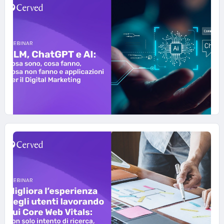
30 LUGLIO 2023
LLM, ChatGPT e AI
Cosa sono, cosa fanno, cosa non fanno e
applicazioni per il Digital Marketing.
#WEBINAR-DIGITAL-MARKETING