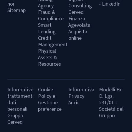
noi
- LinkedIn
Agency
Consulting
Sitemap
Fraud &
Cerved
Compliance
Finanza
Smart
Agevolata
Lending
Acquista
Credit
online
Management
Physical
Assets &
Resources
Informative
Cookie
Informativa
Modelli Ex
trattamenti
Policy e
Privacy
D. Lgs.
dati
Gestione
Ancic
231/01 -
personali
preferenze
Società del
Gruppo
Gruppo
Cerved