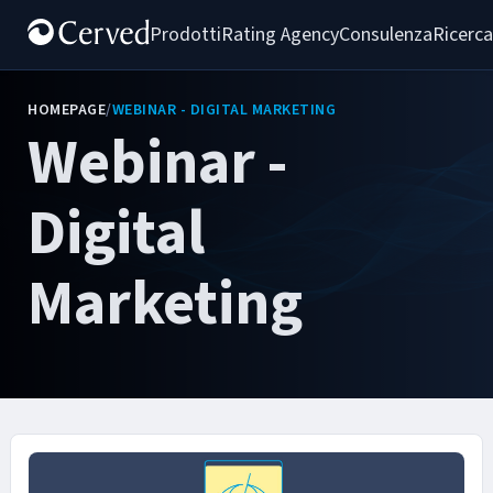
Prodotti
Rating Agency
Consulenza
Ricerca
HOMEPAGE
/
WEBINAR - DIGITAL MARKETING
Webinar -
Digital
Marketing