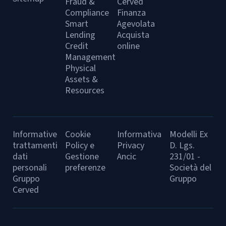
Fraud &
Cerved
Compliance
Finanza
Smart
Agevolata
Lending
Acquista
Credit
online
Management
Physical
Assets &
Resources
Informative
Cookie
Informativa
Modelli Ex
trattamenti
Policy e
Privacy
D. Lgs.
dati
Gestione
Ancic
231/01 -
personali
preferenze
Società del
Gruppo
Gruppo
Cerved