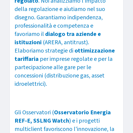
regolato
. Noi analizziamo l’impatto
della regolazione e aiutiamo nel suo
disegno. Garantiamo indipendenza,
professionalità e competenza e
favoriamo il
dialogo tra aziende e
istituzioni
(ARERA, antitrust).
Elaboriamo strategie di
ottimizzazione
tariffaria
per imprese regolate e per la
partecipazione alle gare per le
concessioni (distribuzione gas, asset
idroelettrici).
Gli Osservatori (
Osservatorio Energia
REF-E, SSLNG Watch
) e i progetti
multiclient favoriscono l'innovazione, la