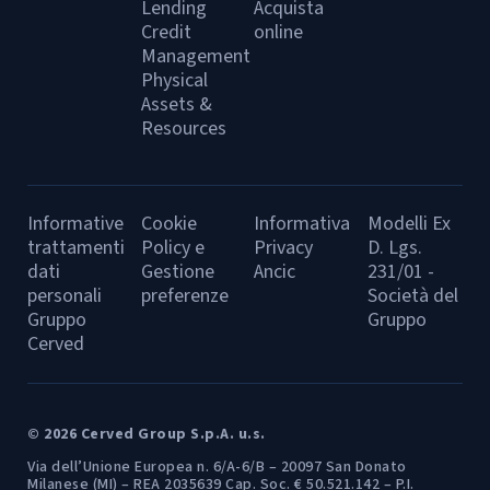
Lending
Acquista
Credit
online
Management
Physical
Assets &
Resources
Informative
Cookie
Informativa
Modelli Ex
trattamenti
Policy e
Privacy
D. Lgs.
dati
Gestione
Ancic
231/01 -
personali
preferenze
Società del
Gruppo
Gruppo
Cerved
© 2026 Cerved Group S.p.A. u.s.
Via dell’Unione Europea n. 6/A-6/B – 20097 San Donato
Milanese (MI) – REA 2035639 Cap. Soc. € 50.521.142 – P.I.