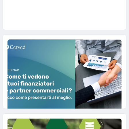
PMI a crescere. Scarica la presentazione e
guarda il video dell’evento.
#WEBINAR-SMALL-BUSINESS
24 NOVEMBRE 2022