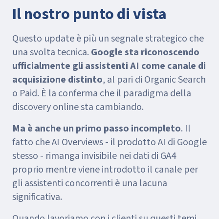
Il nostro punto di vista
Questo update è più un segnale strategico che
una svolta tecnica.
Google sta riconoscendo
ufficialmente gli assistenti AI come canale di
acquisizione distinto
, al pari di Organic Search
o Paid. È la conferma che il paradigma della
discovery online sta cambiando.
Ma è anche un primo passo incompleto
. Il
fatto che AI Overviews - il prodotto AI di Google
stesso - rimanga invisibile nei dati di GA4
proprio mentre viene introdotto il canale per
gli assistenti concorrenti è una lacuna
significativa.
Quando lavoriamo con i clienti su questi temi,