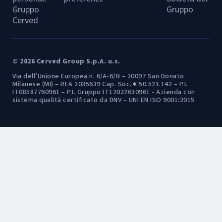
Gruppo
Gruppo
Cerved
© 2026 Cerved Group S.p.A. u.s.
Via dell’Unione Europea n. 6/A-6/B – 20097 San Donato
Milanese (MI) – REA 2035639 Cap. Soc. € 50.521.142 – P.I.
IT08587760961 – P.I. Gruppo IT12022630961 - Azienda con
sistema qualità certificato da DNV – UNI EN ISO 9001:2015