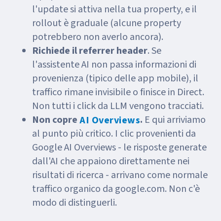
l'update si attiva nella tua property, e il
rollout è graduale (alcune property
potrebbero non averlo ancora).
Richiede il referrer header
. Se
l'assistente AI non passa informazioni di
provenienza (tipico delle app mobile), il
traffico rimane invisibile o finisce in Direct.
Non tutti i click da LLM vengono tracciati.
Non copre
.
E qui arriviamo
AI Overviews
al punto più critico. I clic provenienti da
Google AI Overviews - le risposte generate
dall'AI che appaiono direttamente nei
risultati di ricerca - arrivano come normale
traffico organico da google.com. Non c'è
modo di distinguerli.