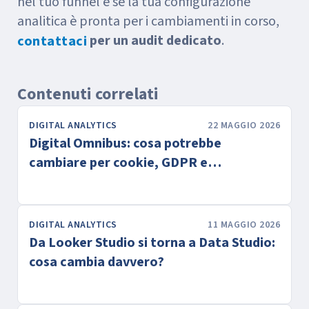
nel tuo funnel e se la tua configurazione
analitica è pronta per i cambiamenti in corso,
per un audit dedicato
.
contattaci
Contenuti correlati
DIGITAL ANALYTICS
22 MAGGIO 2026
Digital Omnibus: cosa potrebbe
cambiare per cookie, GDPR e
tracciamenti
DIGITAL ANALYTICS
11 MAGGIO 2026
Da Looker Studio si torna a Data Studio:
cosa cambia davvero?