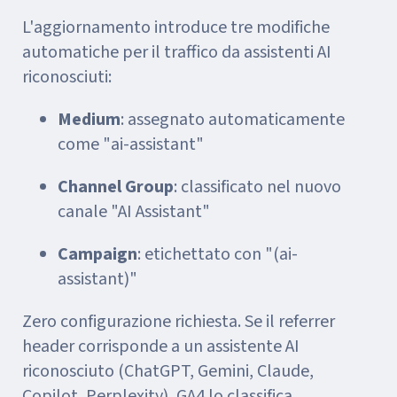
L'aggiornamento introduce tre modifiche
automatiche per il traffico da assistenti AI
riconosciuti:
Medium
: assegnato automaticamente
come "ai-assistant"
Channel Group
: classificato nel nuovo
canale "AI Assistant"
Campaign
: etichettato con "(ai-
assistant)"
Zero configurazione richiesta. Se il referrer
header corrisponde a un assistente AI
riconosciuto (ChatGPT, Gemini, Claude,
Copilot, Perplexity), GA4 lo classifica