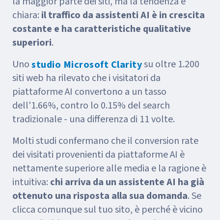
la maggior parte dei siti, ma la tendenza è
chiara:
il traffico da assistenti AI è in crescita
costante e ha caratteristiche qualitative
superiori
.
Uno
su oltre 1.200
studio Microsoft Clarity
siti web ha rilevato che i visitatori da
piattaforme AI convertono a un tasso
dell'1.66%, contro lo 0.15% del search
tradizionale - una differenza di 11 volte.
Molti studi confermano che il conversion rate
dei visitati provenienti da piattaforme AI è
nettamente superiore alle media e la ragione è
intuitiva:
chi arriva da un assistente AI ha già
ottenuto una risposta alla sua domanda
. Se
clicca comunque sul tuo sito, è perché è vicino