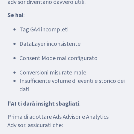
advisor diventano davvero utili.
Se hai
:
Tag GA4 incompleti
DataLayer inconsistente
Consent Mode mal configurato
Conversioni misurate male
Insufficiente volume di eventi e storico dei
dati
l'AI ti darà insight sbagliati
.
Prima di adottare Ads Advisor e Analytics
Advisor, assicurati che: