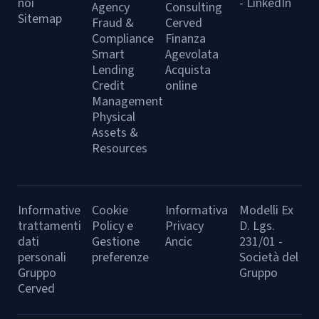
noi
- LinkedIn
Agency
Consulting
Sitemap
Fraud &
Cerved
Compliance
Finanza
Smart
Agevolata
Lending
Acquista
Credit
online
Management
Physical
Assets &
Resources
Informative
Cookie
Informativa
Modelli Ex
trattamenti
Policy e
Privacy
D. Lgs.
dati
Gestione
Ancic
231/01 -
personali
preferenze
Società del
Gruppo
Gruppo
Cerved