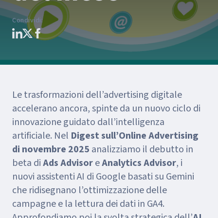
Condividi
:
Le trasformazioni dell’advertising digitale
accelerano ancora, spinte da un nuovo ciclo di
innovazione guidato dall’intelligenza
artificiale. Nel
Digest sull’Online Advertising
di novembre 2025
analizziamo il debutto in
beta di
Ads Advisor
e
Analytics Advisor
, i
nuovi assistenti AI di Google basati su Gemini
che ridisegnano l’ottimizzazione delle
campagne e la lettura dei dati in GA4.
Approfondiamo poi la svolta strategica dell’
AI