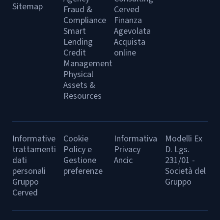
Sitemap
Fraud &
Cerved
Compliance
Finanza
Smart
Agevolata
Lending
Acquista
Credit
online
Management
Physical
Assets &
Resources
Informative
Cookie
Informativa
Modelli Ex
trattamenti
Policy e
Privacy
D. Lgs.
dati
Gestione
Ancic
231/01 -
personali
preferenze
Società del
Gruppo
Gruppo
Cerved