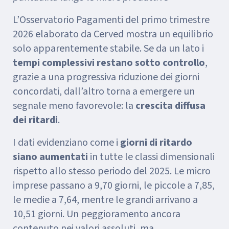
L’Osservatorio Pagamenti del primo trimestre
2026 elaborato da Cerved mostra un equilibrio
solo apparentemente stabile. Se da un lato i
tempi complessivi restano sotto controllo
,
grazie a una progressiva riduzione dei giorni
concordati, dall’altro torna a emergere un
segnale meno favorevole: la
crescita diffusa
dei ritardi
.
I dati evidenziano come i
giorni di ritardo
siano aumentati
in tutte le classi dimensionali
rispetto allo stesso periodo del 2025. Le micro
imprese passano a 9,70 giorni, le piccole a 7,85,
le medie a 7,64, mentre le grandi arrivano a
10,51 giorni. Un peggioramento ancora
contenuto nei valori assoluti, ma