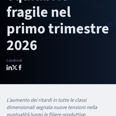
fragile nel
primo trimestre
2026
Condividi
:
L’aumento dei ritardi in tutte le classi
dimensionali segnala nuove tensioni nella
puntualità lungo le filiere produttive