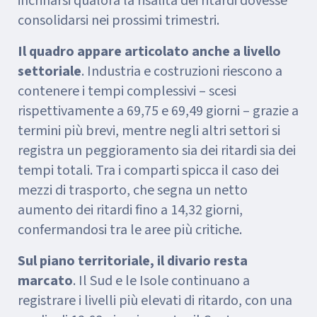
incrinarsi qualora la risalita dei ritardi dovesse
consolidarsi nei prossimi trimestri.
Il quadro appare articolato anche a livello
settoriale
. Industria e costruzioni riescono a
contenere i tempi complessivi – scesi
rispettivamente a 69,75 e 69,49 giorni – grazie a
termini più brevi, mentre negli altri settori si
registra un peggioramento sia dei ritardi sia dei
tempi totali. Tra i comparti spicca il caso dei
mezzi di trasporto, che segna un netto
aumento dei ritardi fino a 14,32 giorni,
confermandosi tra le aree più critiche.
Sul piano territoriale, il divario resta
marcato
. Il Sud e le Isole continuano a
registrare i livelli più elevati di ritardo, con una