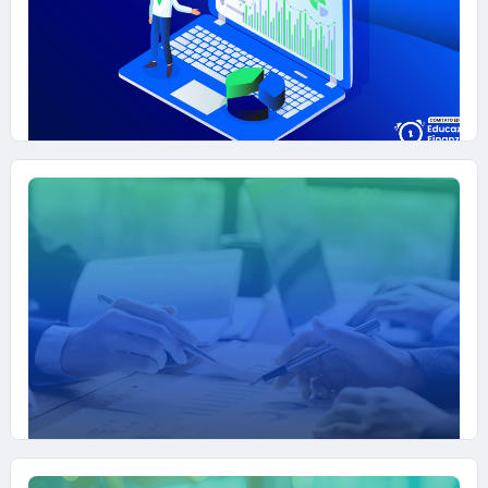
04 NOVEMBRE 2025
DATAFIN - Il bilancio svelato
#ANALIZZA-E-COMPRENDI-IL-MERCATO
#EDUCAZIONE-FINANZIARIA