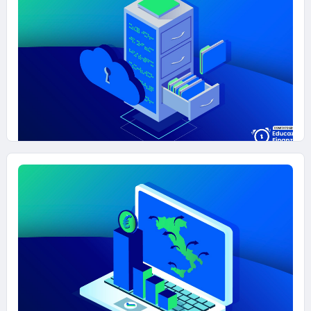
25 NOVEMBRE 2025
DATAFIN - Il cassetto fiscale digitale
#EDUCAZIONE-FINANZIARIA