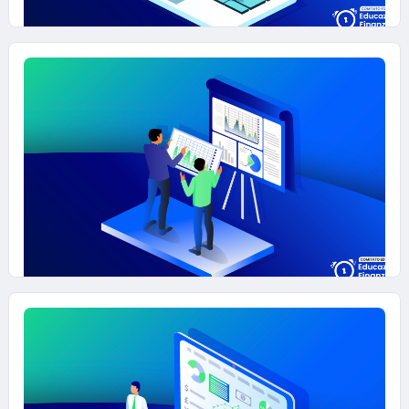
21 NOVEMBRE 2025
DATAFIN - La Missione Estero
#EDUCAZIONE-FINANZIARIA
11 NOVEMBRE 2025
DATAFIN - Il bando giusto
#EDUCAZIONE-FINANZIARIA