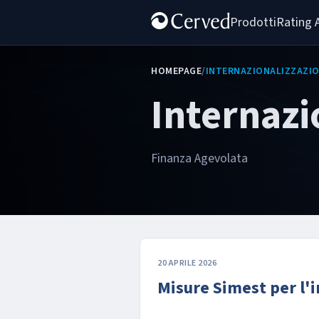
Prodotti
Rating 
HOMEPAGE
/
INTERNAZIONALIZZAZI
Internazi
Finanza Agevolata
20 APRILE 2026
Misure Simest per l'