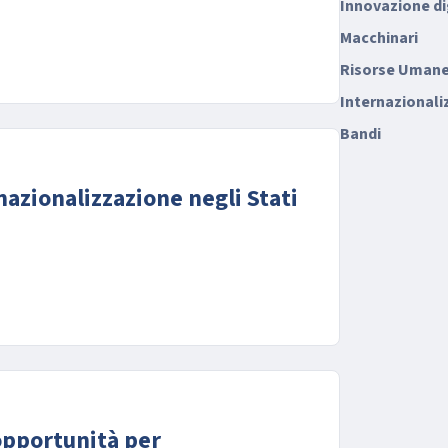
Innovazione di
Macchinari
Risorse Uman
Internazionali
Bandi
nazionalizzazione negli Stati
opportunità per