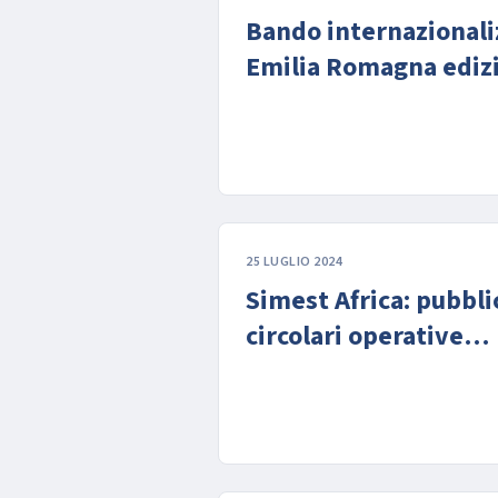
Bando internazionali
Emilia Romagna ediz
2024
25 LUGLIO 2024
Simest Africa: pubbli
circolari operative
“Potenziamento dei 
Africani”