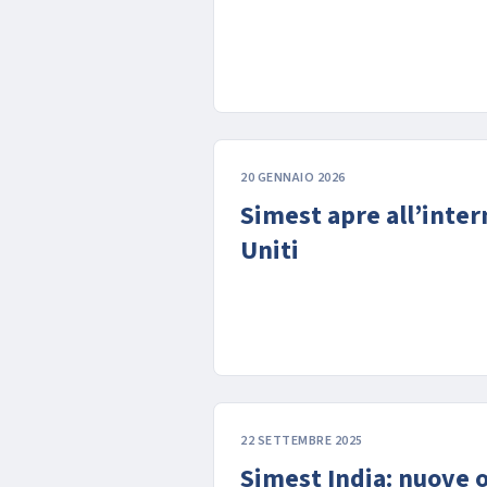
20 GENNAIO 2026
Simest apre all’inter
Uniti
22 SETTEMBRE 2025
Simest India: nuove 