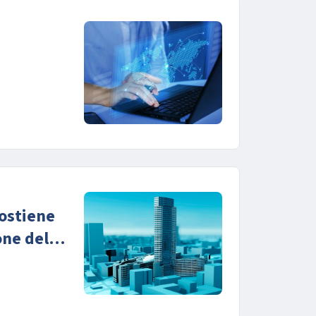
ostiene
one delle