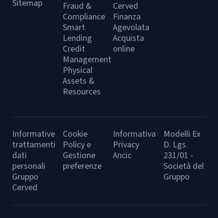
Sitemap
Fraud &
Cerved
Compliance
Finanza
Smart
Agevolata
Lending
Acquista
Credit
online
Management
Physical
Assets &
Resources
Informative
Cookie
Informativa
Modelli Ex
trattamenti
Policy e
Privacy
D. Lgs.
dati
Gestione
Ancic
231/01 -
personali
preferenze
Società del
Gruppo
Gruppo
Cerved