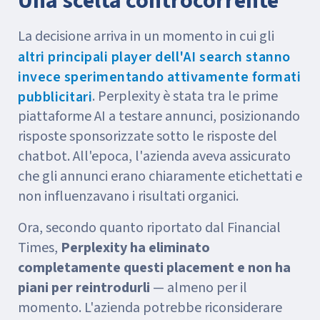
Una scelta controcorrente
La decisione arriva in un momento in cui gli
altri principali player dell'AI search stanno
invece sperimentando attivamente formati
. Perplexity è stata tra le prime
pubblicitari
piattaforme AI a testare annunci, posizionando
risposte sponsorizzate sotto le risposte del
chatbot. All'epoca, l'azienda aveva assicurato
che gli annunci erano chiaramente etichettati e
non influenzavano i risultati organici.
Ora, secondo quanto riportato dal Financial
Times,
Perplexity ha eliminato
completamente questi placement e non ha
piani per reintrodurli
— almeno per il
momento. L'azienda potrebbe riconsiderare