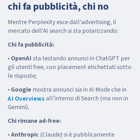
chi fa pubblicità, chi no
Mentre Perplexity esce dall'advertising, il
mercato dell'AI search si sta polarizzando:
Chi fa pubblicità:
•
OpenAI
sta testando annunci in ChatGPT per
gli utenti free, con placement etichettati sotto
le risposte;
•
Google
mostra annunci sia in AI Mode che in
all'interno di Search (ma non in
AI Overviews
Gemini).
Chi rimane ad-free:
•
Anthropic
(Claude) si è pubblicamente