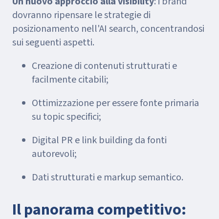
Un nuovo approccio alla visibility
: i brand
dovranno ripensare le strategie di
posizionamento nell'AI search, concentrandosi
sui seguenti aspetti.
Creazione di contenuti strutturati e
facilmente citabili;
Ottimizzazione per essere fonte primaria
su topic specifici;
Digital PR e link building da fonti
autorevoli;
Dati strutturati e markup semantico.
Il panorama competitivo: