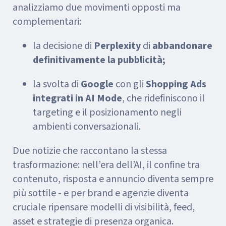
analizziamo due movimenti opposti ma
complementari:
la decisione di
Perplexity
di
abbandonare
definitivamente la pubblicità;
la svolta di
Google
con gli
Shopping Ads
integrati in AI Mode
, che ridefiniscono il
targeting e il posizionamento negli
ambienti conversazionali.
Due notizie che raccontano la stessa
trasformazione: nell’era dell’AI, il confine tra
contenuto, risposta e annuncio diventa sempre
più sottile - e per brand e agenzie diventa
cruciale ripensare modelli di visibilità, feed,
asset e strategie di presenza organica.