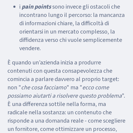
i
pain points
sono invece gli ostacoli che
incontrano lungo il percorso: la mancanza
di informazioni chiare, la difficoltà di
orientarsi in un mercato complesso, la
diffidenza verso chi vuole semplicemente
vendere.
È quando un’azienda inizia a produrre
contenuti con questa consapevolezza che
comincia a parlare davvero al proprio target:
non "
che cosa facciamo
" ma "
ecco come
possiamo aiutarti a risolvere questo problema
".
È una differenza sottile nella forma, ma
radicale nella sostanza: un contenuto che
risponde a una domanda reale - come scegliere
un fornitore, come ottimizzare un processo,