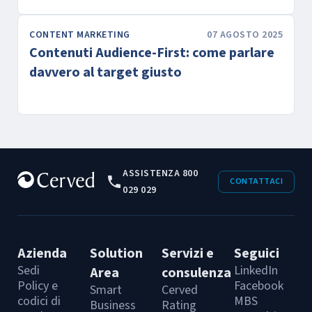
CONTENT MARKETING
07 AGOSTO 2025
Contenuti Audience-First: come parlare
davvero al target giusto
ASSISTENZA 800
CONTATTACI
029 029
Azienda
Solution
Servizi e
Seguici
Sedi
LinkedIn
Area
consulenza
Policy e
Facebook
Smart
Cerved
codici di
MBS
Business
Rating