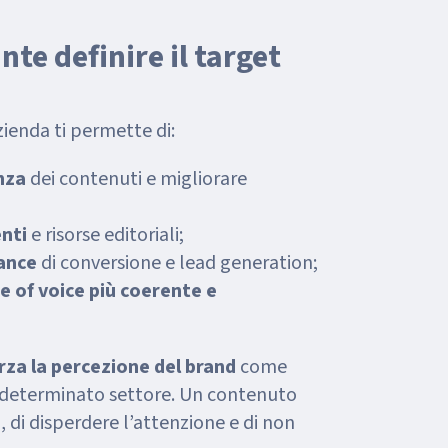
te definire il target
azienda ti permette di:
enza
dei contenuti e migliorare
enti
e risorse editoriali;
ance
di conversione e lead generation;
e of voice più coerente
e
rza la percezione del brand
come
 determinato settore. Un contenuto
o, di disperdere l’attenzione e di non