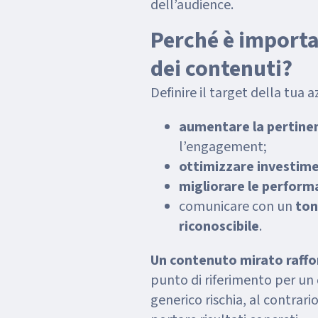
dell’audience.
Perché è importan
dei contenuti?
Definire il target della tua 
aumentare la pertin
l’engagement;
ottimizzare investim
migliorare le perform
comunicare con un
ton
riconoscibile
.
Un contenuto mirato raffo
punto di riferimento per un
generico rischia, al contrari