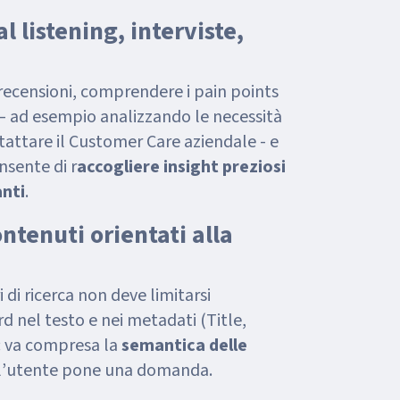
al listening, interviste,
 recensioni, comprendere i pain points
i – ad esempio analizzando le necessità
tattare il Customer Care aziendale - e
nsente di r
accogliere insight preziosi
anti
.
ntenuti orientati alla
 di ricerca non deve limitarsi
d nel testo e nei metadati (Title,
: va compresa la
semantica delle
i l’utente pone una domanda.