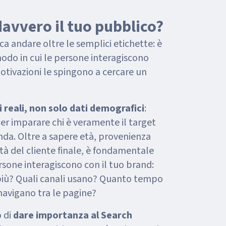
avvero il tuo pubblico?
ca andare oltre le semplici etichette: è
odo in cui le persone interagiscono
motivazioni le spingono a cercare un
reali, non solo dati demografici
:
per imparare chi è veramente il target
enda. Oltre a sapere età, provenienza
ità del cliente finale, è fondamentale
sone interagiscono con il tuo brand:
più? Quali canali usano? Quanto tempo
navigano tra le pagine?
o di
dare importanza al Search