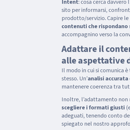
Intent
: cosa cerca davvero 
sito per informarsi, confron
prodotto/servizio. Capire le
contenuti che rispondano 
accompagnino verso la conv
Adattare il conte
alle aspettative 
Il modo in cui si comunica 
stesso. Un’
analisi accurata
mantenere coerenza tra tutt
Inoltre, l’adattamento non ri
scegliere i formati giusti
(e
adeguati, tenendo conto de
spiegato nel nostro appro