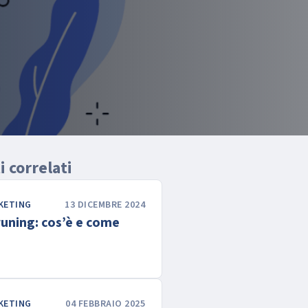
 correlati
KETING
13 DICEMBRE 2024
uning: cos’è e come
KETING
04 FEBBRAIO 2025