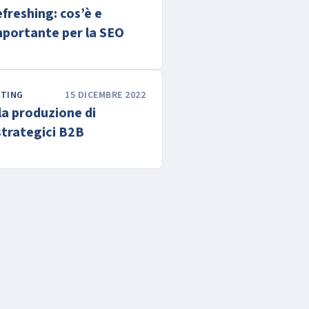
freshing: cos’è e
mportante per la SEO
ETING
15 DICEMBRE 2022
la produzione di
strategici B2B