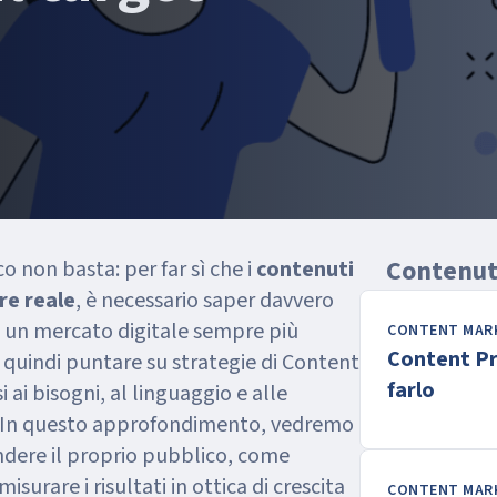
Contenuti
o non basta: per far sì che i
contenuti
re reale
, è necessario saper davvero
In un mercato digitale sempre più
CONTENT MAR
Content Pr
 quindi puntare su strategie di Content
farlo
 ai bisogni, al linguaggio e alle
li. In questo approfondimento, vedremo
dere il proprio pubblico, come
surare i risultati in ottica di crescita
CONTENT MAR