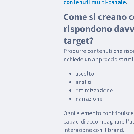
.
contenuti multi-canale
Come si creano c
rispondono davve
target?
Produrre contenuti che risp
richiede un approccio strutt
ascolto
analisi
ottimizzazione
narrazione.
Ogni elemento contribuisce 
capaci di accompagnare l’ut
interazione con il brand.