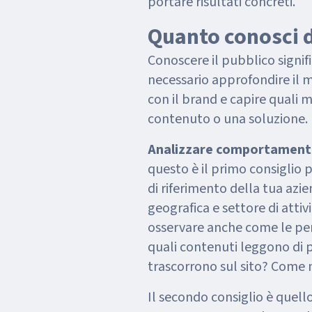
portare risultati concreti.
Quanto conosci d
Conoscere il pubblico signifi
necessario approfondire il m
con il brand e capire quali 
contenuto o una soluzione.
Analizzare comportamenti 
questo è il primo consiglio 
di riferimento della tua azi
geografica e settore di attiv
osservare anche come le per
quali contenuti leggono di 
trascorrono sul sito? Come 
Il secondo consiglio è quell