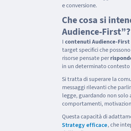
e conversione.
Che cosa si inte
Audience-First”?
I
contenuti Audience-First
target specifici che possono 
risorse pensate per
risponde
in un determinato contest
Si tratta di superare la com
messaggi rilevanti che parli
legge, guardando non solo a
comportamenti, motivazioni
Questa capacità di adattame
, che inte
Strategy efficace