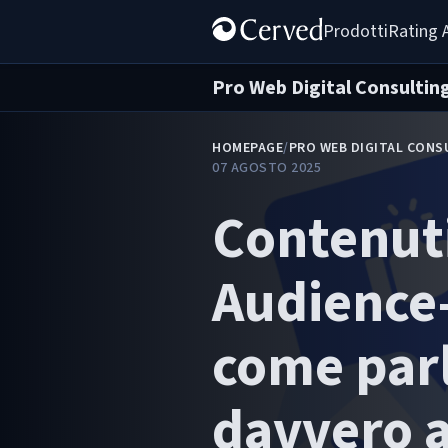
Prodotti
Rating 
Pro Web Digital Consultin
HOMEPAGE
/
PRO WEB DIGITAL CONS
07 AGOSTO 2025
Contenut
Audience-
come par
davvero a