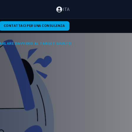
ITA
CONTATTACI PER UNA CONSULENZA
PARLARE DAVVERO AL TARGET GIUSTO