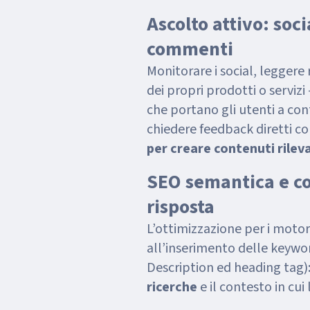
Ascolto attivo: soci
commenti
Monitorare i social, leggere
dei propri prodotti o serviz
che portano gli utenti a con
chiedere feedback diretti co
per creare contenuti rilev
SEO semantica e co
risposta
L’ottimizzazione per i motori
all’inserimento delle keywor
Description ed heading tag)
ricerche
e il contesto in cu